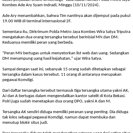
Kombes Ade Ary Syam Indradi, Minggu (10/11/2024).
Ade Ary menambahkan, bahwa Tim nantinya akan dijemput pada pukul
19.00 WIB di terminal internasional 2F.
Sementara itu, Dirkrimum Polda Metro Jaya Kombes Wira Satya Triputra
mengatakan dua orang tersangka tersebut berinisial MN dan DM.
Keduanya memiliki peran yang berbeda.
"Peran MN bertugas untuk menyetorkan list web dan uang. Sedangkan
DM menampung uang hasil kejahatan," ujar Wira Satya.
Sampai dengan saat ini, sebanyak 15 orang sudah ditetapkan sebagai
tersangka dalam kasus tersebut. 11 orang di antaranya merupakan
pegawai Komdigi.
Dari daftar tersangka tersebut termasuk tiga tersangka utama yakni AK,
AJ dan A bertugas dalam mengendalikan kantor satelit di Kota Bekasi.
Polri juga sudah menetapkan dua orang DPO, yakni A dan M.
Tersangka AK sendiri diduga memiliki peranan yang penting. Dia diduga
tak lolos sebagai pegawai Komdigi, namun dapat membuka dan
menutup blokir situs judi.