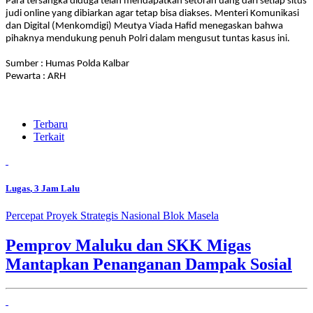
Para tersangka diduga telah mendapatkan setoran uang dari setiap situs
judi online yang dibiarkan agar tetap bisa diakses. Menteri Komunikasi
dan Digital (Menkomdigi) Meutya Viada Hafid menegaskan bahwa
pihaknya mendukung penuh Polri dalam mengusut tuntas kasus ini.
Sumber : Humas Polda Kalbar
Pewarta : ARH
Terbaru
Terkait
Lugas
, 3 Jam Lalu
Percepat Proyek Strategis Nasional Blok Masela
Pemprov Maluku dan SKK Migas
Mantapkan Penanganan Dampak Sosial