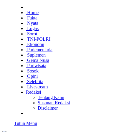
Home
Fakta
Nyata
Lugas
Sorot
TNI-POLRI
Ekonomi
Parlementaria
Suplemen
Gema Nusa
Pariwisata
Sosok
Opini
Selebrita
Livestream
Redaksi
Tentang Kami
Susunan Redaksi
Disclaimer
Tutup Menu