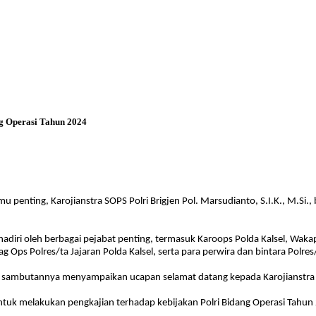
ng Operasi Tahun 2024
 penting, Karojianstra SOPS Polri Brigjen Pol. Marsudianto, S.I.K., M.Si.
hadiri oleh berbagai pejabat penting, termasuk Karoops Polda Kalsel, Waka
Ops Polres/ta Jajaran Polda Kalsel, serta para perwira dan bintara Polres/
am sambutannya menyampaikan ucapan selamat datang kepada Karojianstra 
ntuk melakukan pengkajian terhadap kebijakan Polri Bidang Operasi Tahun 2