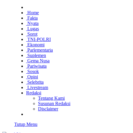
Home
Fakta
Nyata
Lugas
Sorot
TNI-POLRI
Ekonomi
Parlementaria
Suplemen
Gema Nusa
Pariwisata
Sosok
Opini
Selebrita
Livestream
Redaksi
Tentang Kami
Susunan Redaksi
Disclaimer
Tutup Menu