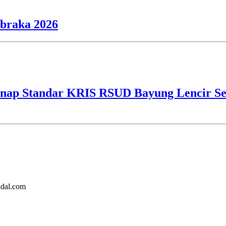
ibraka 2026
ap Standar KRIS RSUD Bayung Lencir Sen
ndal.com