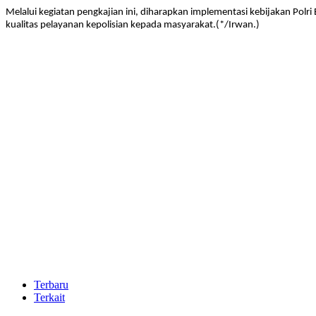
Melalui kegiatan pengkajian ini, diharapkan implementasi kebijakan Polr
kualitas pelayanan kepolisian kepada masyarakat.(*/Irwan.)
Terbaru
Terkait