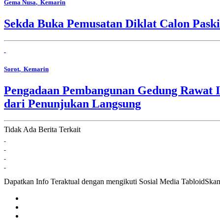
Gema Nusa
, Kemarin
Sekda Buka Pemusatan Diklat Calon Pask
Sorot
, Kemarin
Pengadaan Pembangunan Gedung Rawat In
dari Penunjukan Langsung
Tidak Ada Berita Terkait
Dapatkan Info Teraktual dengan mengikuti Sosial Media TabloidSka