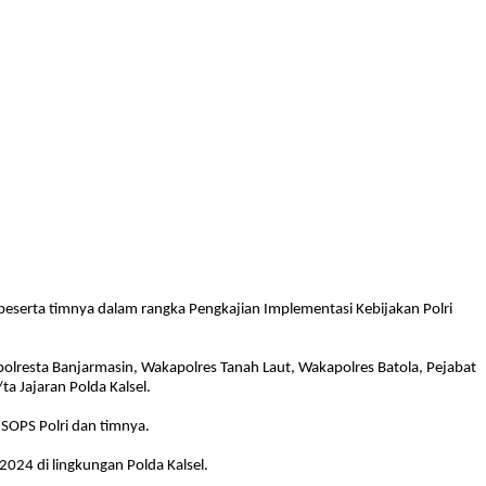
, beserta timnya dalam rangka Pengkajian Implementasi Kebijakan Polri
polresta Banjarmasin, Wakapolres Tanah Laut, Wakapolres Batola, Pejabat
ta Jajaran Polda Kalsel.
SOPS Polri dan timnya.
024 di lingkungan Polda Kalsel.