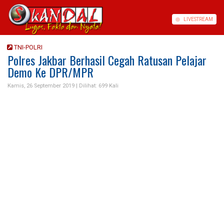
LIVE
STREAM
TNI-POLRI
Polres Jakbar Berhasil Cegah Ratusan Pelajar
Demo Ke DPR/MPR
Kamis, 26 September 2019 |
Dilihat: 699 Kali