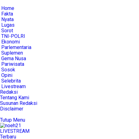
Home
Fakta
Nyata
Lugas
Sorot
TNI-POLRI
Ekonomi
Parlementaria
Suplemen
Gema Nusa
Pariwisata
Sosok
Opini
Selebrita
Livestream
Redaksi
Tentang Kami
Susunan Redaksi
Disclaimer
Tutup Menu
LIVE
STREAM
Terbaru