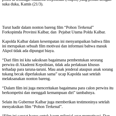
suka duka, Kamis (21/3).
Turut hadir dalam nonton bareng film “Pohon Terkenal”
Forkopimda Provinsi Kalbar, dan Pejabat Utama Polda Kalbar.
Kapolda Kalbar dalam kesempatan ini menyampaikan bahwa film
ini merupakan sebuah film motivasi dan informasi bahwa masuk
Akpol tidak ada dipungut biaya.
“Dari film ini kita saksiksan bagaimana pembentukan seorang
perwira di Akademi Kepolisian, tidak ada perlakuan khusus
terhadap para taruna-taruni. Mau anak jenderal ataupun anak sorang
tukang becak diperlakukan sama” ucap Kapolda saat setelah
melaksanakan nonton bareng.
“Dalam film ini juga menceritakan bagaimana para calon perwira itu
berkompetisi dan menggali kemampuan diri” tambahnya.
Selain itu Gubernur Kalbar juga memberikan testimoninya setelah
menyaksikan film “Pohon Terkenal”.
“Film ini sangat bagus untuk kaum milenial agar memotivasi. Dan