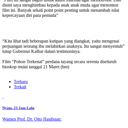
disini saya menghimbau kepada anak anak muda agar menonton
film ini. Banyak sekali point point penting untuk menambah nilai
kepercayaan diri para pemuda”
“Kita lihat tadi beberapan kutipan yang diangkat, yaitu mengenai
perjuangan seorang ibu melahirkan anaknya. Itu sangat menyentuh”
tutup Gubernur Kalbar dalam testimoninya.
Film “Pohon Terkenal” perdana tayang secara serenta diseluruh
bioskop mulai tanggal 21 Maret (hm)
Terbaru
Terkait
Nyata
, 23 Jam Lalu
Wamen Prof. Dr. Otto Hasibuan: