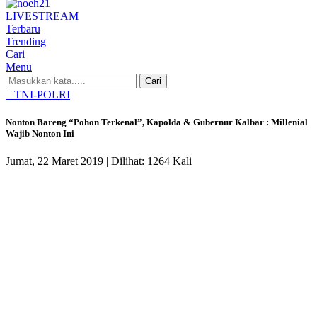
LIVE
STREAM
Terbaru
Trending
Cari
Menu
Cari
TNI-POLRI
Nonton Bareng “Pohon Terkenal”, Kapolda & Gubernur Kalbar : Millenial
Wajib Nonton Ini
Jumat, 22 Maret 2019 |
Dilihat: 1264 Kali