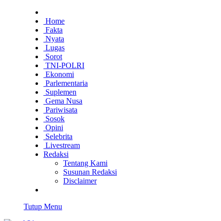
Home
Fakta
Nyata
Lugas
Sorot
TNI-POLRI
Ekonomi
Parlementaria
Suplemen
Gema Nusa
Pariwisata
Sosok
Opini
Selebrita
Livestream
Redaksi
Tentang Kami
Susunan Redaksi
Disclaimer
Tutup Menu