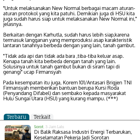
"Untuk melaksanakan New Normal berbagai macam aturan-
aturan protokol yang kita patuhi. Demikian juga di HSU kita
juga sudah harus siap untuk melaksanakan New Normal ini,"
jelasnya.
Berkaitan dengan Karhutla, sudah harus lebih siap,karena
termasuk langganan yang memproduksi asap karakteristik
lantaran tanahnya berbeda dengan yang lain, tanah gambut.
"Tidak ada api dan tidak ada bara ,tiba-tiba keluar asap.
Kenapa tanah kita berbeda dengan tanah yang lain.
Solusinya untuk tanah gambut bukan di siram tapi di
genangi" ucap Firmansyah
Pada kesempatan itu juga, Korem 101/Antasari Brigjen TNI
Firmansyah memberikan bantuan berupa Kursi Roda
(Penyandang Difabel) dan sembako kepada masyarakat
Hulu Sungai Utara (HSU) yang kurang mampu. (***)
Terbaru
Terkait
Sorot
, 3 Jam Lalu
Di Balik Raksasa Industri Energi Terbarukan,
Keselamatan Pekerja Jadi Sorotan