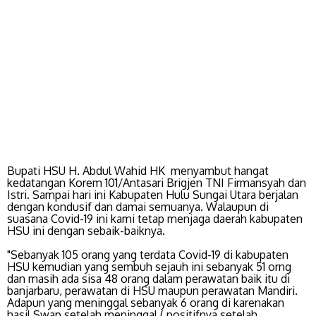
Bupati HSU H. Abdul Wahid HK menyambut hangat
kedatangan Korem 101/Antasari Brigjen TNI Firmansyah dan
Istri. Sampai hari ini Kabupaten Hulu Sungai Utara berjalan
dengan kondusif dan damai semuanya. Walaupun di
suasana Covid-19 ini kami tetap menjaga daerah kabupaten
HSU ini dengan sebaik-baiknya.
"Sebanyak 105 orang yang terdata Covid-19 di kabupaten
HSU kemudian yang sembuh sejauh ini sebanyak 51 orng
dan masih ada sisa 48 orang dalam perawatan baik itu di
banjarbaru, perawatan di HSU maupun perawatan Mandiri.
Adapun yang meninggal sebanyak 6 orang di karenakan
hasil Swap setelah meninggal ( positifnya setelah