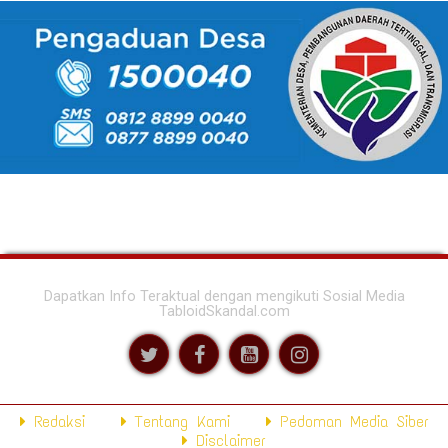
Dapatkan Info Teraktual dengan mengikuti Sosial Media
TabloidSkandal.com
Redaksi
Tentang Kami
Pedoman Media Siber
Disclaimer