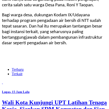
cerita salah satu warga Desa Pana, Roni Y Taopan.
Bagi warga desa, dukungan Kodam IX/Udayana
terhadap program pengadaan air bersih di NTT sudah
tepat sasaran. Dan hal itu merupakan tantangan besar
bagi instansi terkait, yang seharusnya paling
bertanggungjawab dalam pembangunan infrastruktur
dasar seperti pengadaan air bersih.
Terbaru
Terkait
Lugas
, 15 Jam Lalu
Wali Kota Kunjungi UPT Latihan Tenaga
Kerja, Siapkan SDM Kompeten dan Siap