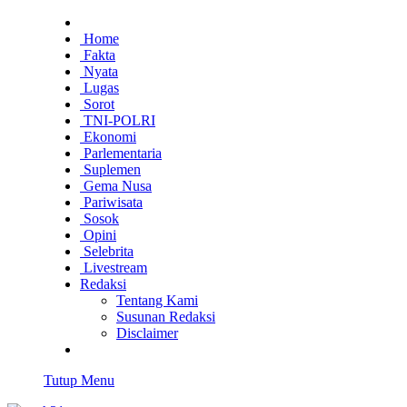
Home
Fakta
Nyata
Lugas
Sorot
TNI-POLRI
Ekonomi
Parlementaria
Suplemen
Gema Nusa
Pariwisata
Sosok
Opini
Selebrita
Livestream
Redaksi
Tentang Kami
Susunan Redaksi
Disclaimer
Tutup Menu