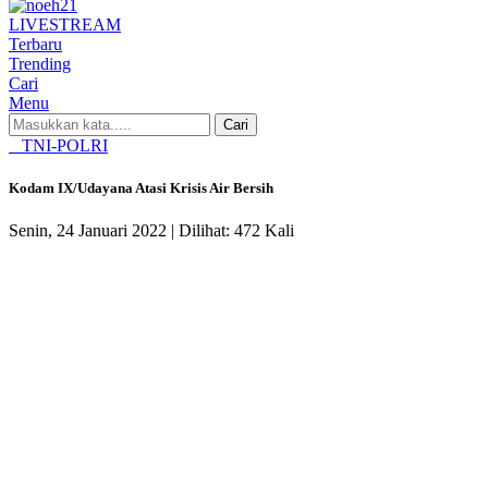
LIVE
STREAM
Terbaru
Trending
Cari
Menu
Cari
TNI-POLRI
Kodam IX/Udayana Atasi Krisis Air Bersih
Senin, 24 Januari 2022 |
Dilihat: 472 Kali