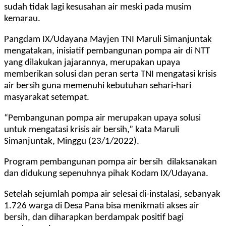
sudah tidak lagi kesusahan air meski pada musim
kemarau.
Pangdam IX/Udayana Mayjen TNI Maruli Simanjuntak
mengatakan,
inisiatif pembangunan pompa air di NTT
yang dilakukan jajarannya, merupakan upaya
memberikan solusi dan peran serta TNI mengatasi krisis
air bersih guna memenuhi kebutuhan sehari-hari
masyarakat setempat.
“Pembangunan pompa air merupakan upaya solusi
untuk mengatasi krisis air bersih,” kata Maruli
Simanjuntak, Minggu (23/1/2022).
Program pembangunan pompa air bersih dilaksanakan
dan didukung sepenuhnya pihak Kodam IX/Udayana.
Setelah sejumlah pompa air selesai di-instalasi, sebanyak
1.726 warga di Desa Pana bisa menikmati akses air
bersih, dan diharapkan berdampak positif bagi