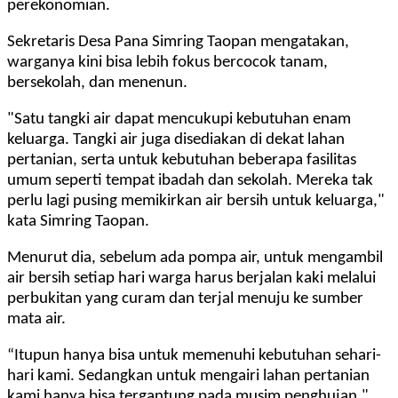
perekonomian.
Sekretaris Desa Pana Simring Taopan mengatakan,
warganya kini bisa lebih fokus bercocok tanam,
bersekolah, dan menenun.
"Satu tangki air dapat mencukupi kebutuhan enam
keluarga. Tangki air juga disediakan di dekat lahan
pertanian, serta untuk kebutuhan beberapa fasilitas
umum seperti tempat ibadah dan sekolah. Mereka tak
perlu lagi pusing memikirkan air bersih untuk keluarga,"
kata Simring Taopan.
Menurut dia, sebelum ada pompa air, untuk mengambil
air bersih setiap hari warga harus berjalan kaki melalui
perbukitan yang curam dan terjal menuju ke sumber
mata air.
“Itupun hanya bisa untuk memenuhi kebutuhan sehari-
hari kami. Sedangkan untuk mengairi lahan pertanian
kami hanya bisa tergantung pada musim penghujan,"