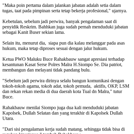
"Maka poin pertama dalam jalankan jabatan adalah setia dalam
tugas, taat pada pimpinan serta tetap bekerja profesional," ujarnya.
Kebetulan, sebelum jadi perwira, banyak pengalaman saat di
penyidik Reskrim. Bahhkan juga sudah pernah menduduki jabatan
sebagai Kanit Buser sekian lama.
Selain itu, menurut dia, siapa pun dia kalau melanggar pada asas
hukum, maka tetap diproses sesuai dengan jalur hukum.
Ketua PWO Maluku Buce Rahakbauw sangat apresiasi terhadap
kesantunan Kasat Serse Polres Malra H.Siompo Se. Dia patriot,
membangun dan melayani tidak pandang bulu.
"Sebelum jadi perwira dirinya selalu bangun komunikasi dengan
tokoh-tokoh agama, tokoh adat, tokoh pemuda, aktifis, OKP, LSM
dan rekan rekan media di dua daerah kota Tual dn Malra," tutur
Buce.
Rahakbauw menilai Siompo juga dua kali menduduki jabatan
Kapolsek, Dullah Selatan dan yang terakhir di Kapolsek Dullah
Utara.
"Dari sisi pengalaman kerja sudah matang, sehingga tidak bisa di