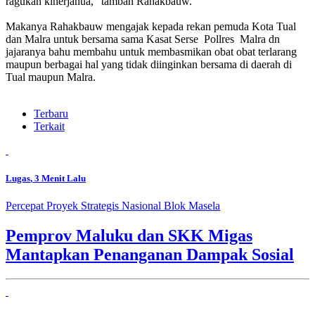
ragukan kinerjanua," tambah Rahakbauw.
Makanya Rahakbauw mengajak kepada rekan pemuda Kota Tual
dan Malra untuk bersama sama Kasat Serse Pollres Malra dn
jajaranya bahu membahu untuk membasmikan obat obat terlarang
maupun berbagai hal yang tidak diinginkan bersama di daerah di
Tual maupun Malra.
Terbaru
Terkait
Lugas
, 3 Menit Lalu
Percepat Proyek Strategis Nasional Blok Masela
Pemprov Maluku dan SKK Migas
Mantapkan Penanganan Dampak Sosial