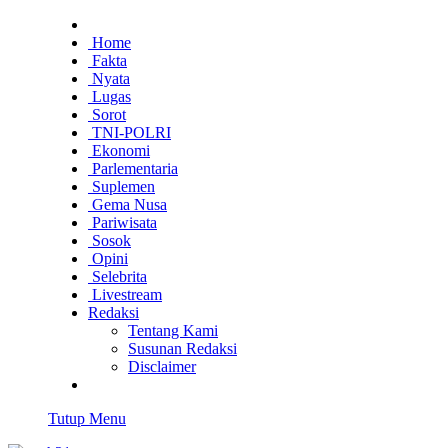
Home
Fakta
Nyata
Lugas
Sorot
TNI-POLRI
Ekonomi
Parlementaria
Suplemen
Gema Nusa
Pariwisata
Sosok
Opini
Selebrita
Livestream
Redaksi
Tentang Kami
Susunan Redaksi
Disclaimer
Tutup Menu