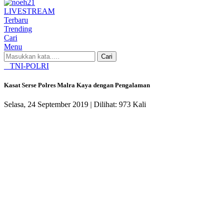
LIVE
STREAM
Terbaru
Trending
Cari
Menu
Cari
TNI-POLRI
Kasat Serse Polres Malra Kaya dengan Pengalaman
Selasa, 24 September 2019 |
Dilihat: 973 Kali