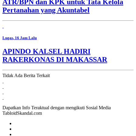
ATR/BPN dan KPK untuk Tata Kelola
Pertanahan yang Akuntabel
Lugas
, 16 Jam Lalu
APINDO KALSEL HADIRI
RAKERKONAS DI MAKASSAR
Tidak Ada Berita Terkait
Dapatkan Info Teraktual dengan mengikuti Sosial Media
TabloidSkandal.com