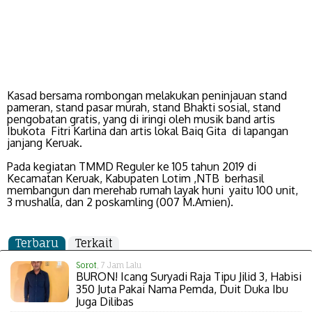
Kasad bersama rombongan melakukan peninjauan stand
pameran, stand pasar murah, stand Bhakti sosial, stand
pengobatan gratis, yang di iringi oleh musik band artis
Ibukota Fitri Karlina dan artis lokal Baiq Gita di lapangan
janjang Keruak.
Pada kegiatan TMMD Reguler ke 105 tahun 2019 di
Kecamatan Keruak, Kabupaten Lotim ,NTB berhasil
membangun dan merehab rumah layak huni yaitu 100 unit,
3 mushalla, dan 2 poskamling (007 M.Amien).
Terbaru
Terkait
Sorot
, 7 Jam Lalu
BURON! Icang Suryadi Raja Tipu Jilid 3, Habisi
350 Juta Pakai Nama Pemda, Duit Duka Ibu
Juga Dilibas