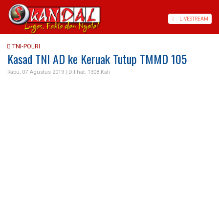
LIVE
STREAM
TNI-POLRI
Kasad TNI AD ke Keruak Tutup TMMD 105
Rabu, 07 Agustus 2019 |
Dilihat: 1308 Kali