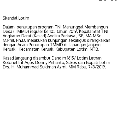
Skandal Lotim
Dalam penutupan program TNI Manunggal Membangun
Desa (TMMD) reguler ke 105 tahun 2019, Kepala Staf TNI
Angkatan Darat (Kasad) Andika Perkasa , SE, MA.MSc
M.Phil. Ph.D. melakukan kunjungan sekaligus dirangkaikan
dengan Acara Penutupan TMMD di Lapangan Janjang
Keruak, Kecamatan Keruak, Kabupaten Lotim, NTB.
Kasad langsung disambut Dandim 1615/ Lotim Letnan
Kolonel Inf.Agus Donny Prihanto, S.Sos dan Bupati Lotim
Drs. H. Muhammad Sukiman Azmi, MM Rabu, 7/8/2019.