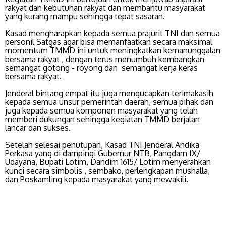
rakyat dan kebutuhan rakyat dan membantu masyarakat
yang kurang mampu sehingga tepat sasaran.
Kasad mengharapkan kepada semua prajurit TNI dan semua
personil Satgas agar bisa memanfaatkan secara maksimal
momentum TMMD ini untuk meningkatkan kemanunggalan
bersama rakyat , dengan terus menumbuh kembangkan
semangat gotong - royong dan semangat kerja keras
bersama rakyat.
Jenderal bintang empat itu juga mengucapkan terimakasih
kepada semua unsur pemerintah daerah, semua pihak dan
juga kepada semua komponen masyarakat yang telah
memberi dukungan sehingga kegiatan TMMD berjalan
lancar dan sukses.
Setelah selesai penutupan, Kasad TNI Jenderal Andika
Perkasa yang di dampingi Gubernur NTB, Pangdam IX/
Udayana, Bupati Lotim, Dandim 1615/ Lotim menyerahkan
kunci secara simbolis , sembako, perlengkapan mushalla,
dan Poskamling kepada masyarakat yang mewakili.