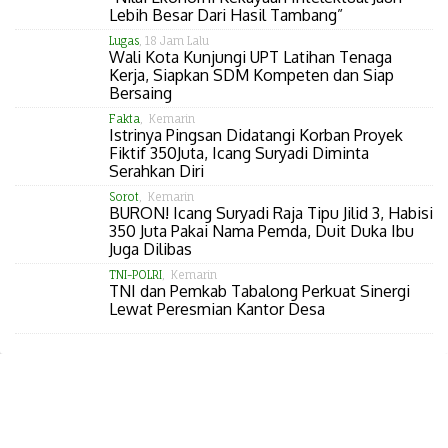
Lebih Besar Dari Hasil Tambang”
Lugas
, 18 Jam Lalu
Wali Kota Kunjungi UPT Latihan Tenaga
Kerja, Siapkan SDM Kompeten dan Siap
Bersaing
Fakta
, Kemarin
Istrinya Pingsan Didatangi Korban Proyek
Fiktif 350Juta, Icang Suryadi Diminta
Serahkan Diri
Sorot
, Kemarin
BURON! Icang Suryadi Raja Tipu Jilid 3, Habisi
350 Juta Pakai Nama Pemda, Duit Duka Ibu
Juga Dilibas
TNI-POLRI
, Kemarin
TNI dan Pemkab Tabalong Perkuat Sinergi
Lewat Peresmian Kantor Desa