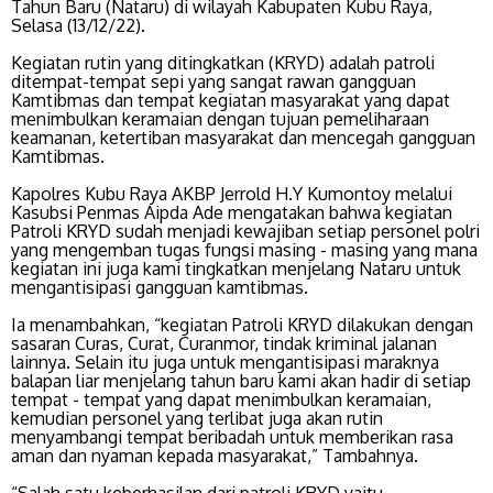
Tahun Baru (Nataru) di wilayah Kabupaten Kubu Raya,
Selasa (13/12/22).
Kegiatan rutin yang ditingkatkan (KRYD) adalah patroli
ditempat-tempat sepi yang sangat rawan gangguan
Kamtibmas dan tempat kegiatan masyarakat yang dapat
menimbulkan keramaian dengan tujuan pemeliharaan
keamanan, ketertiban masyarakat dan mencegah gangguan
Kamtibmas.
Kapolres Kubu Raya AKBP Jerrold H.Y Kumontoy melalui
Kasubsi Penmas Aipda Ade mengatakan bahwa kegiatan
Patroli KRYD sudah menjadi kewajiban setiap personel polri
yang mengemban tugas fungsi masing - masing yang mana
kegiatan ini juga kami tingkatkan menjelang Nataru untuk
mengantisipasi gangguan kamtibmas.
Ia menambahkan, “kegiatan Patroli KRYD dilakukan dengan
sasaran Curas, Curat, Curanmor, tindak kriminal jalanan
lainnya. Selain itu juga untuk mengantisipasi maraknya
balapan liar menjelang tahun baru kami akan hadir di setiap
tempat - tempat yang dapat menimbulkan keramaian,
kemudian personel yang terlibat juga akan rutin
menyambangi tempat beribadah untuk memberikan rasa
aman dan nyaman kepada masyarakat,” Tambahnya.