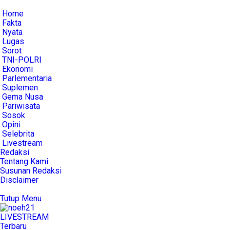
Home
Fakta
Nyata
Lugas
Sorot
TNI-POLRI
Ekonomi
Parlementaria
Suplemen
Gema Nusa
Pariwisata
Sosok
Opini
Selebrita
Livestream
Redaksi
Tentang Kami
Susunan Redaksi
Disclaimer
Tutup Menu
LIVE
STREAM
Terbaru