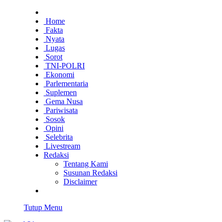
Home
Fakta
Nyata
Lugas
Sorot
TNI-POLRI
Ekonomi
Parlementaria
Suplemen
Gema Nusa
Pariwisata
Sosok
Opini
Selebrita
Livestream
Redaksi
Tentang Kami
Susunan Redaksi
Disclaimer
Tutup Menu