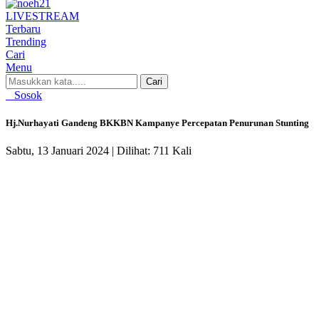
LIVE
STREAM
Terbaru
Trending
Cari
Menu
Cari
Sosok
Hj.Nurhayati Gandeng BKKBN Kampanye Percepatan Penurunan Stunting
Sabtu, 13 Januari 2024 |
Dilihat: 711 Kali