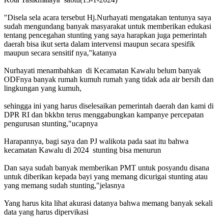
"Disela sela acara tersebut Hj.Nurhayati mengatakan tentunya saya
sudah mengundang banyak masyarakat untuk memberikan edukasi
tentang pencegahan stunting yang saya harapkan juga pemerintah
daerah bisa ikut serta dalam intervensi maupun secara spesifik
maupun secara sensitif nya,"katanya
Nurhayati menambahkan di Kecamatan Kawalu belum banyak
ODFnya banyak rumah kumuh rumah yang tidak ada air bersih dan
lingkungan yang kumuh,
sehingga ini yang harus diselesaikan pemerintah daerah dan kami di
DPR RI dan bkkbn terus menggabungkan kampanye percepatan
pengurusan stunting,"ucapnya
Harapannya, bagi saya dan PJ walikota pada saat itu bahwa
kecamatan Kawalu di 2024 stunting bisa menurun
Dan saya sudah banyak memberikan PMT untuk posyandu disana
untuk diberikan kepada bayi yang memang dicurigai stunting atau
yang memang sudah stunting,"jelasnya
Yang harus kita lihat akurasi datanya bahwa memang banyak sekali
data yang harus dipervikasi