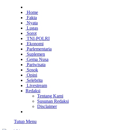
Home
Fakta
Nyata
Lugas
Sorot
TNI-POLRI
Ekonomi
Parlementaria
Suplemen
Gema Nusa
Pariwisata
Sosok
Opini
Selebrita
Livestream
Redaksi
Tentang Kami
Susunan Redaksi
Disclaimer
Tutup Menu