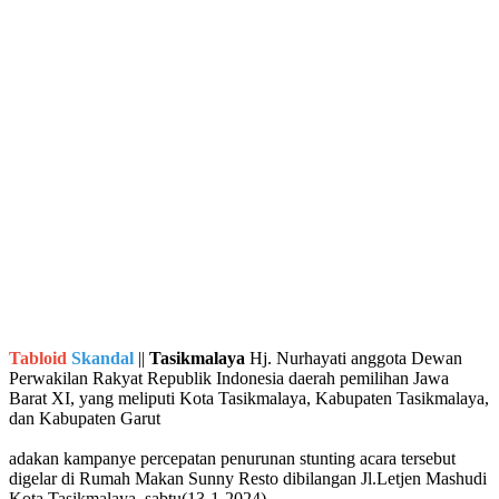
Tabloid
Skandal
||
Tasikmalaya
Hj. Nurhayati anggota Dewan
Perwakilan Rakyat Republik Indonesia daerah pemilihan Jawa
Barat XI, yang meliputi Kota Tasikmalaya, Kabupaten Tasikmalaya,
dan Kabupaten Garut
adakan kampanye percepatan penurunan stunting acara tersebut
digelar di Rumah Makan Sunny Resto dibilangan Jl.Letjen Mashudi
Kota Tasikmalaya sabtu(13-1-2024)