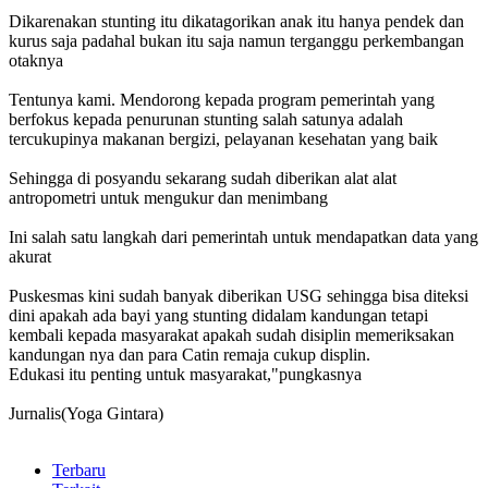
Dikarenakan stunting itu dikatagorikan anak itu hanya pendek dan
kurus saja padahal bukan itu saja namun terganggu perkembangan
otaknya
Tentunya kami. Mendorong kepada program pemerintah yang
berfokus kepada penurunan stunting salah satunya adalah
tercukupinya makanan bergizi, pelayanan kesehatan yang baik
Sehingga di posyandu sekarang sudah diberikan alat alat
antropometri untuk mengukur dan menimbang
Ini salah satu langkah dari pemerintah untuk mendapatkan data yang
akurat
Puskesmas kini sudah banyak diberikan USG sehingga bisa diteksi
dini apakah ada bayi yang stunting didalam kandungan tetapi
kembali kepada masyarakat apakah sudah disiplin memeriksakan
kandungan nya dan para Catin remaja cukup displin.
Edukasi itu penting untuk masyarakat,"pungkasnya
Jurnalis(Yoga Gintara)
Terbaru