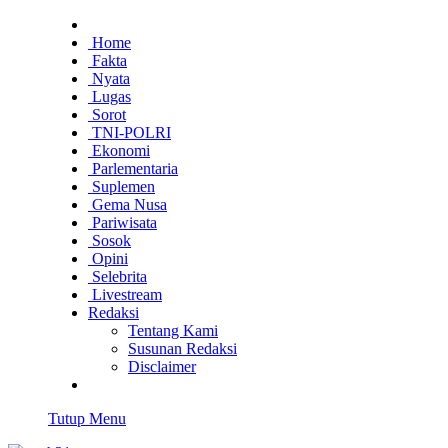
Home
Fakta
Nyata
Lugas
Sorot
TNI-POLRI
Ekonomi
Parlementaria
Suplemen
Gema Nusa
Pariwisata
Sosok
Opini
Selebrita
Livestream
Redaksi
Tentang Kami
Susunan Redaksi
Disclaimer
Tutup Menu