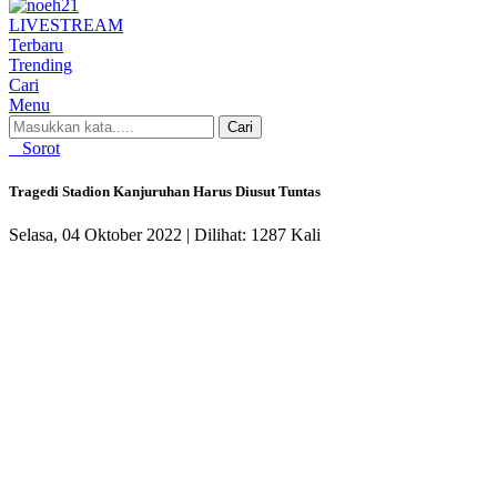
LIVE
STREAM
Terbaru
Trending
Cari
Menu
Cari
Sorot
Tragedi Stadion Kanjuruhan Harus Diusut Tuntas
Selasa, 04 Oktober 2022 |
Dilihat: 1287 Kali