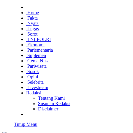
Home
Fakta
Nyata
Lugas
Sorot
TNI-POLRI
Ekonomi
Parlementaria
Suplemen
Gema Nusa
Pariwisata
Sosok
Opini
Selebrita
Livestream
Redaksi
Tentang Kami
Susunan Redaksi
Disclaimer
Tutup Menu