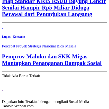
Inap Standar KRIS RSUD Bayung Lencir
Senilai Hampir Rp5 Miliar Diduga
Berawal dari Penunjukan Langsung
Lugas
, Kemarin
Percepat Proyek Strategis Nasional Blok Masela
Pemprov Maluku dan SKK Migas
Mantapkan Penanganan Dampak Sosial
Tidak Ada Berita Terkait
Dapatkan Info Teraktual dengan mengikuti Sosial Media
TabloidSkandal.com