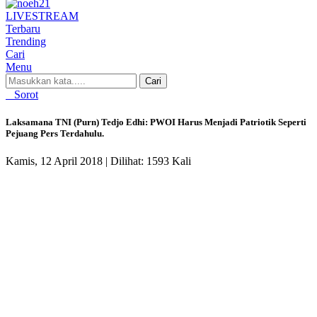
LIVE
STREAM
Terbaru
Trending
Cari
Menu
Cari
Sorot
Laksamana TNI (Purn) Tedjo Edhi: PWOI Harus Menjadi Patriotik Seperti
Pejuang Pers Terdahulu.
Kamis, 12 April 2018 |
Dilihat: 1593 Kali