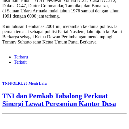
Instruktur Pilot TNI AL Pesawat Nomad N-22, Casa NC-212,
Dakota C-47, Darter Commandar, Tampiko, dan Bonanza,
di Satuan Udara Armada mulai tahun 1976 sampai dengan tahun
1991 dengan 6000 jam terbang.
Kini lulusan Lemhanas 2001 ini, merambah ke dunia politisi. Ia
pernah tercatat sebagai politisi Partai Nasdem, lalu hijrah ke Partai
Berkarya sebagai Ketua Dewan Pertimbangan mendampingi
Tommy Suharto sang Ketua Umum Partai Berkarya.
Terbaru
Terkait
TNI-POLRI
, 26 Menit Lalu
TNI dan Pemkab Tabalong Perkuat
Sinergi Lewat Peresmian Kantor Desa