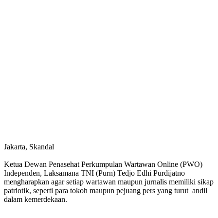
Jakarta, Skandal
Ketua Dewan Penasehat Perkumpulan Wartawan Online (PWO)
Independen, Laksamana TNI (Purn) Tedjo Edhi Purdijatno
mengharapkan agar setiap wartawan maupun jurnalis memiliki sikap
patriotik, seperti para tokoh maupun pejuang pers yang turut andil
dalam kemerdekaan.