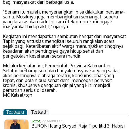
bagi masyarakat dari berbagai usia.
“Senam itu murah, menyenangkan, bisa dilakukan bersama-
sama. Musiknya juga membangkitkan semangat, seperti
yang kita rasakan tadi. Ini cara efektif untuk mengajak
masyarakat hidup aktif,” ujarnya.
Kegiatan ini mendapatkan sambutan hangat dari masyarakat
Tapin yang antusias mengikuti seluruh rangkaian acara
sejak pagi. Keterlibatan aktif warga menunjukkan tingginya
kesadaran akan pentingnya gaya hidup sehat dan
pengelolaan kesehatan secara mandiri.
Melalui kegiatan ini, Pemerintah Provinsi Kalimantan
Selatan berharap semakin banyak masyarakat yang sadar
akan pentingnya olahraga teratur, konsumsi obat yang
tepat, dan pola hidup sehat demi mencegah penyakit
kronis, khususnya gangguan ginjal yang kini menjadi
perhatian serius di daerah.
MC Kalsel/tgh
Terbaru
Terkait
Sorot
, 22 Menit Lalu
BURON! Icang Suryadi Raja Tipu Jilid 3, Habisi