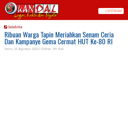
LIVE
STREAM
Selebrita
Ribuan Warga Tapin Meriahkan Senam Ceria
Dan Kampanye Gema Cermat HUT Ke-80 RI
Senin, 25 Agustus 2025 |
Dilihat: 391 Kali