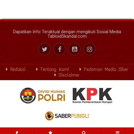
Dapatkan Info Teraktual dengan mengikuti Sosial Media
TabloidSkandal.com
Redaksi
Tentang Kami
Pedoman Media Siber
Disclaimer