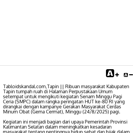
Tabloidskandal.com,Tapin || Ribuan masyarakat Kabupaten
Tapin tumpah ruah di Halaman Perpustakaan Umum
setempat untuk mengikuti kegiatan Senam Minggu Pagi
Ceria (SMPC) dalam rangka peringatan HUT ke-80 RI yang
dirangkai dengan kampanye Gerakan Masyarakat Cerdas
Minum Obat (Gema Cermat), Minggu (24/8/2025) pagi.
Kegiatan ini menjadi bagian dari upaya Pemerintah Provinsi
Kalimantan Selatan dalam meningkatkan kesadaran
masyarakat tentang pentingnya hidup sehat dan bijak dalam