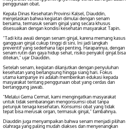
penggunaan obat.
Kepala Dinas Kesehatan Provinsi Kalsel, Diauddin,
menjelaskan bahwa kegiatan dimulai dengan senam
bersama, termasuk senam ginjal yang secara khusus
disesuaikan dengan kondisi kesehatan masyarakat Tapin.
“Tadi kita awali dengan senam ginjal, karena memang kasus
gangguan ginjal cukup tinggi di sini. Ini jadi langkah
preventif yang sederhana tapi penting. Harapannya, dengan
senam rutin dan gaya hidup sehat, risiko penyakit ginjal bisa
ditekan,” ujar Diauddin.
Setelah senam, kegiatan dilanjutkan dengan penyuluhan
kesehatan yang berlangsung hingga siang hari. Fokus
utama kampanye ini adalah memberikan edukasi kepada
masyarakat tentang penggunaan obat yang cerdas dan
bertanggung jawab.
“Melalui Gema Cermat, kami mengingatkan masyarakat
untuk tidak sembarangan mengonsumsi obat tanpa
petunjuk tenaga kesehatan. Konsumsi obat yang tidak
tepat bisa merusak organ, termasuk ginjal,” tambahnya.
Diauddin juga menyampaikan bahwa senam menjadi pilihan
olahraga yang paling mudah diakses dan menyenangkan