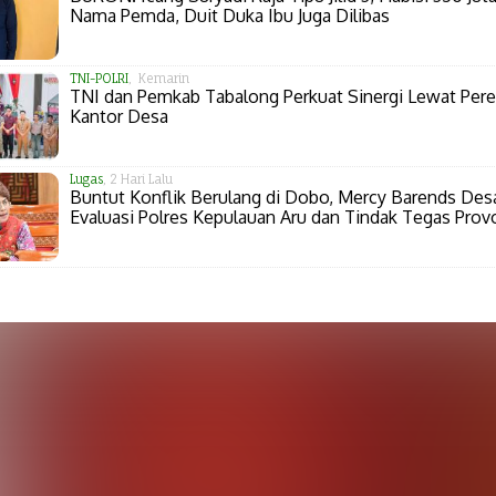
Nama Pemda, Duit Duka Ibu Juga Dilibas
TNI-POLRI
, Kemarin
TNI dan Pemkab Tabalong Perkuat Sinergi Lewat Per
Kantor Desa
Lugas
, 2 Hari Lalu
Buntut Konflik Berulang di Dobo, Mercy Barends Des
Evaluasi Polres Kepulauan Aru dan Tindak Tegas Prov