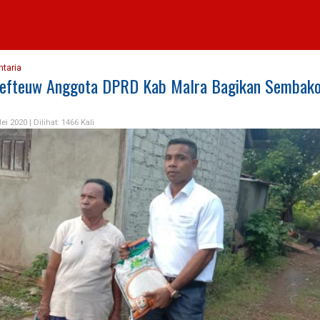
taria
Lefteuw Anggota DPRD Kab Malra Bagikan Sembako
ei 2020 |
Dilihat: 1466 Kali