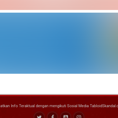
atkan Info Teraktual dengan mengikuti Sosial Media TabloidSkandal