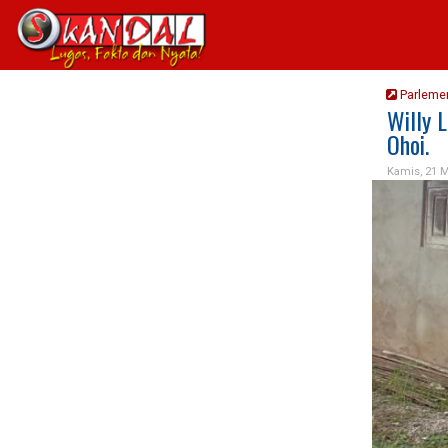
Parlemen
Willy 
Ohoi.
Kamis, 21 M