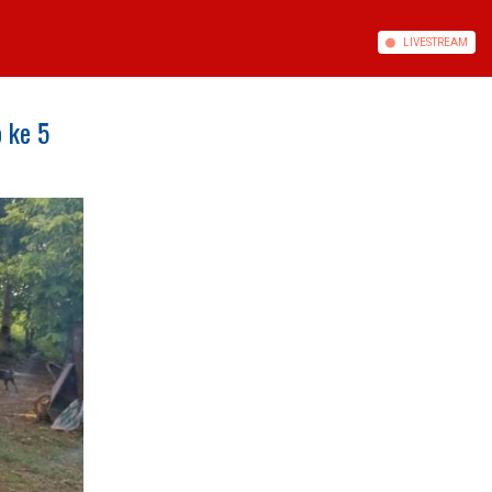
LIVE
STREAM
 ke 5