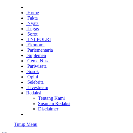
Home
Fakta
Nyata
Lugas
Sorot
TNI-POLRI
Ekonomi
Parlementaria
Suplemen
Gema Nusa
Pariwisata
Sosok
Opini
Selebrita
Livestream
Redaksi
Tentang Kami
Susunan Redaksi
Disclaimer
Tutup Menu