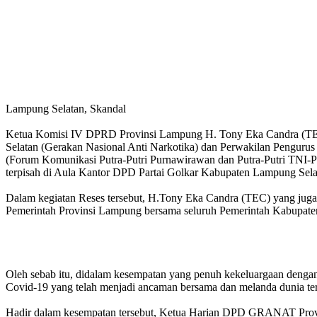
Lampung Selatan, Skandal
Ketua Komisi IV DPRD Provinsi Lampung H. Tony Eka Candra (TE
Selatan (Gerakan Nasional Anti Narkotika) dan Perwakilan Peng
(Forum Komunikasi Putra-Putri Purnawirawan dan Putra-Putri TNI-P
terpisah di Aula Kantor DPD Partai Golkar Kabupaten Lampung Sela
Dalam kegiatan Reses tersebut, H.Tony Eka Candra (TEC) yang ju
Pemerintah Provinsi Lampung bersama seluruh Pemerintah Kabupaten
Oleh sebab itu, didalam kesempatan yang penuh kekeluargaan deng
Covid-19 yang telah menjadi ancaman bersama dan melanda dunia te
Hadir dalam kesempatan tersebut, Ketua Harian DPD GRANAT Prov