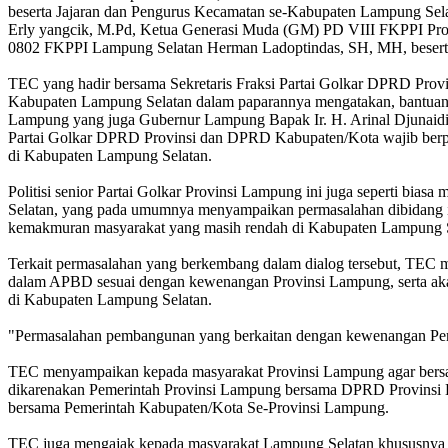
beserta Jajaran dan Pengurus Kecamatan se-Kabupaten Lampung Sel
Erly yangcik, M.Pd, Ketua Generasi Muda (GM) PD VIII FKPPI 
0802 FKPPI Lampung Selatan Herman Ladoptindas, SH, MH, beserta
TEC yang hadir bersama Sekretaris Fraksi Partai Golkar DPRD Prov
Kabupaten Lampung Selatan dalam paparannya mengatakan, bantuan Pu
Lampung yang juga Gubernur Lampung Bapak Ir. H. Arinal Djunaidi, 
Partai Golkar DPRD Provinsi dan DPRD Kabupaten/Kota wajib berp
di Kabupaten Lampung Selatan.
Politisi senior Partai Golkar Provinsi Lampung ini juga seperti 
Selatan, yang pada umumnya menyampaikan permasalahan dibidang ins
kemakmuran masyarakat yang masih rendah di Kabupaten Lampung Se
Terkait permasalahan yang berkembang dalam dialog tersebut, TEC
dalam APBD sesuai dengan kewenangan Provinsi Lampung, serta aka
di Kabupaten Lampung Selatan.
"Permasalahan pembangunan yang berkaitan dengan kewenangan Pem
TEC menyampaikan kepada masyarakat Provinsi Lampung agar bersab
dikarenakan Pemerintah Provinsi Lampung bersama DPRD Provinsi L
bersama Pemerintah Kabupaten/Kota Se-Provinsi Lampung.
TEC juga mengajak kepada masyarakat Lampung Selatan khususnya 