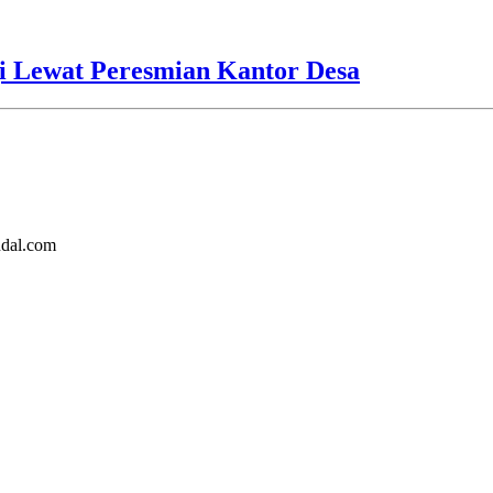
i Lewat Peresmian Kantor Desa
ndal.com