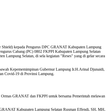
ace Shield) kepada Pengurus DPC GRANAT Kabupaten Lampung
 Pengurus Cabang (PC) 0802 FKPPI Kabupaten Lampung Selatan
Lampung Selatan, di sela kegiatan "Reses" yang di gelar secara
dibawah Kepememimpinan Gubernur Lampung Ir.H.Arinal Djunaidi,
ran Covid-19 di Provinsi Lampung.
gajak Ormas GRANAT dan FKPPI untuk bersama Pemerintah melawan
DPD GRANAT Kabupaten Lampung Selatan Rusman Effendi, SH, MH,