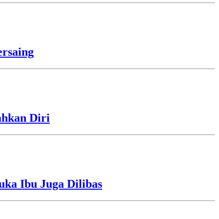
rsaing
ahkan Diri
uka Ibu Juga Dilibas