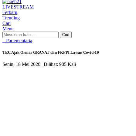
LIVE
STREAM
Terbaru
Trending
Cari
Menu
Cari
Parlementaria
TEC Ajak Ormas GRANAT dan FKPPI Lawan Covid-19
Senin, 18 Mei 2020 |
Dilihat: 905 Kali