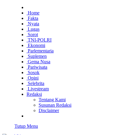
Home
Fakta
Nyata
Lugas
Sorot
TNI-POLRI
Ekonomi
Parlementaria
Suplemen
Gema Nusa
Pariwisata
Sosok
Opini
Selebrita
Livestream
Redaksi
Tentang Kami
Susunan Redaksi
Disclaimer
Tutup Menu