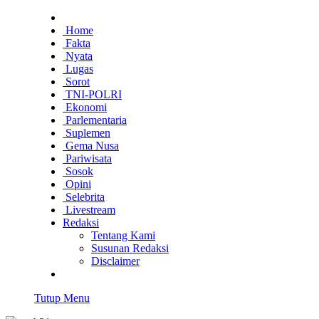
Home
Fakta
Nyata
Lugas
Sorot
TNI-POLRI
Ekonomi
Parlementaria
Suplemen
Gema Nusa
Pariwisata
Sosok
Opini
Selebrita
Livestream
Redaksi
Tentang Kami
Susunan Redaksi
Disclaimer
Tutup Menu