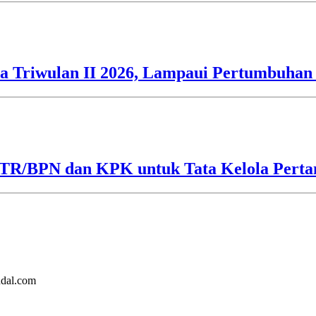
 Triwulan II 2026, Lampaui Pertumbuhan 
ATR/BPN dan KPK untuk Tata Kelola Perta
ndal.com