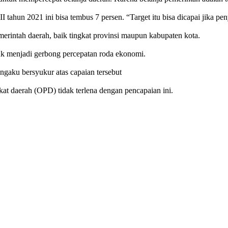
tahun 2021 ini bisa tembus 7 persen. “Target itu bisa dicapai jika p
rintah daerah, baik tingkat provinsi maupun kabupaten kota.
k menjadi gerbong percepatan roda ekonomi.
ngaku bersyukur atas capaian tersebut
kat daerah (OPD) tidak terlena dengan pencapaian ini.