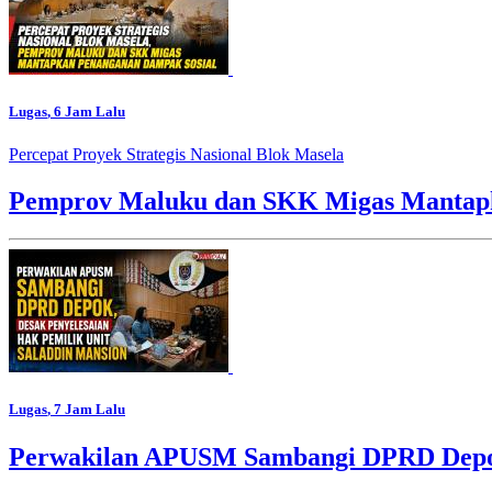
Lugas
, 6 Jam Lalu
Percepat Proyek Strategis Nasional Blok Masela
Pemprov Maluku dan SKK Migas Mantapk
Lugas
, 7 Jam Lalu
Perwakilan APUSM Sambangi DPRD Depok,