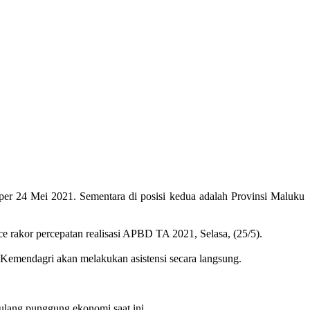
per 24 Mei 2021. Sementara di posisi kedua adalah Provinsi Maluku
e rakor percepatan realisasi APBD TA 2021, Selasa, (25/5).
a, Kemendagri akan melakukan asistensi secara langsung.
ulang punggung ekonomi saat ini.