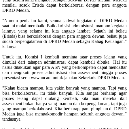
menilai, sosok Erisda dapat berkolaborasi dengan para anggota
DPRD Medan.
"Namun penilaian kami, semua jadwal kegiatan di DPRD Medan
saat ini mulai membaik. Baik dari sisi administrasi, maupun kegiatan
lainnya yang selama ini kita anggap lambat. Sejauh ini beliau
(Erisda) bisa berkolaborasi dengan para anggota dewan, beliau juga
sudah berpengalaman di DPRD Medan sebagai Kabag Keuangan.”
katanya.
Untuk itu, Komisi I kembali meminta agar proses lelang yang
dimulai dari tahapan administrasi dapat kembali dibuka. Hal itu
harus dilakukan agar para ASN yang berkompeten dapat mendaftar
dan mengikuti proses administrasi dan assessment hingga proses
presentasi serta wawancara untuk jabatan Sekretaris DPRD Medan.
"Kalau bicara mampu, kita yakin banyak yang mampu. Tapi yang
bisa berkolaborasi, itu tidak banyak. Kita sangat berharap agar
proses lelang dapat diulang kembali, kita mau mereka ikut
assessment bukan hanya yang mampu dan berpengalaman, tapi juga
yang mampu berkolaborasi. Kita berharap, para pimpinan di DPRD
Medan juga bisa mengakomodir harapan seluruh anggota dewan.”
tandasnya.