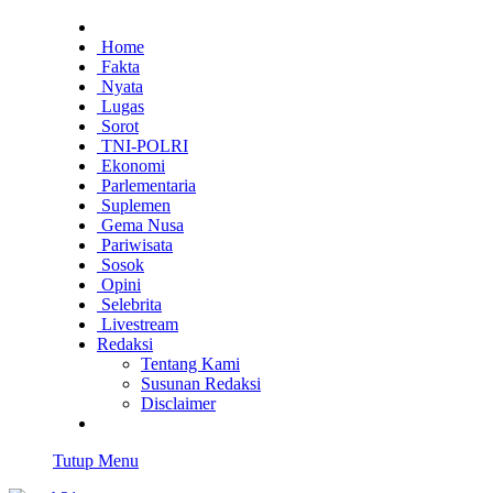
Home
Fakta
Nyata
Lugas
Sorot
TNI-POLRI
Ekonomi
Parlementaria
Suplemen
Gema Nusa
Pariwisata
Sosok
Opini
Selebrita
Livestream
Redaksi
Tentang Kami
Susunan Redaksi
Disclaimer
Tutup Menu