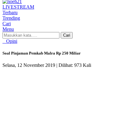
LIVE
STREAM
Terbaru
Trending
Cari
Menu
Cari
Opini
Soal Pinjaman Pemkab Malra Rp 250 Miliar
Selasa, 12 November 2019 |
Dilihat: 973 Kali