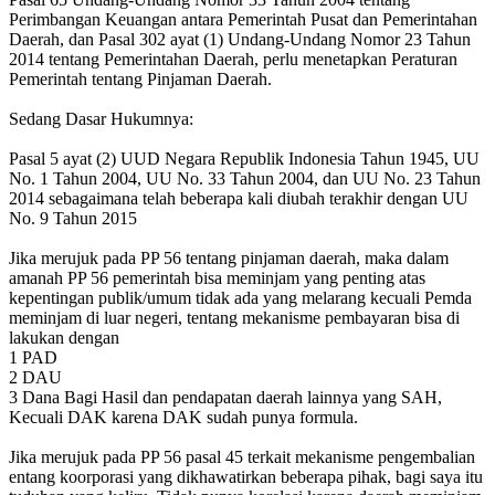
Perimbangan Keuangan antara Pemerintah Pusat dan Pemerintahan
Daerah, dan Pasal 302 ayat (1) Undang-Undang Nomor 23 Tahun
2014 tentang Pemerintahan Daerah, perlu menetapkan Peraturan
Pemerintah tentang Pinjaman Daerah.
Sedang Dasar Hukumnya:
Pasal 5 ayat (2) UUD Negara Republik Indonesia Tahun 1945, UU
No. 1 Tahun 2004, UU No. 33 Tahun 2004, dan UU No. 23 Tahun
2014 sebagaimana telah beberapa kali diubah terakhir dengan UU
No. 9 Tahun 2015
Jika merujuk pada PP 56 tentang pinjaman daerah, maka dalam
amanah PP 56 pemerintah bisa meminjam yang penting atas
kepentingan publik/umum tidak ada yang melarang kecuali Pemda
meminjam di luar negeri, tentang mekanisme pembayaran bisa di
lakukan dengan
1 PAD
2 DAU
3 Dana Bagi Hasil dan pendapatan daerah lainnya yang SAH,
Kecuali DAK karena DAK sudah punya formula.
Jika merujuk pada PP 56 pasal 45 terkait mekanisme pengembalian
entang koorporasi yang dikhawatirkan beberapa pihak, bagi saya itu