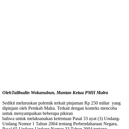
OlehTalibudin Wokanubun, Mantan Ketua PMII Malra
Sedikit meluruskan polemik terkait pinjaman Rp 250 miliar yang
dipinjam oleh Pemkab Malra. Terkait dengan konteks mencoba
untuk menyampaikan beberapa pikiran
bahwa untuk melaksanakan ketentuan Pasal 33 ayat (3) Undang-
Undang Nomor 1 Tahun 2004 tentang Perbendaharaan Negara,
Pasal 65 Undang-Undang Nomor 33 Tahun 2004 tentang