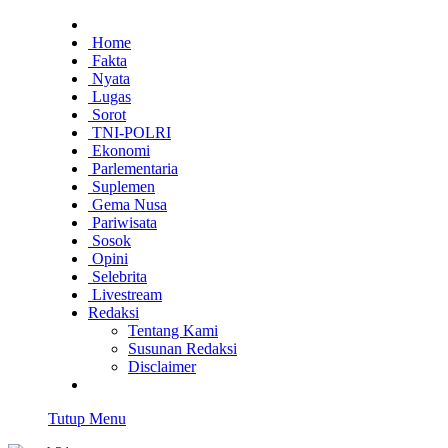
Home
Fakta
Nyata
Lugas
Sorot
TNI-POLRI
Ekonomi
Parlementaria
Suplemen
Gema Nusa
Pariwisata
Sosok
Opini
Selebrita
Livestream
Redaksi
Tentang Kami
Susunan Redaksi
Disclaimer
Tutup Menu