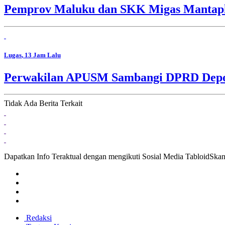
Pemprov Maluku dan SKK Migas Mantapk
Lugas
, 13 Jam Lalu
Perwakilan APUSM Sambangi DPRD Depok,
Tidak Ada Berita Terkait
Dapatkan Info Teraktual dengan mengikuti Sosial Media TabloidSka
Redaksi