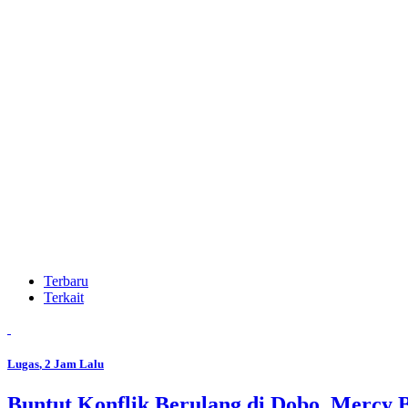
Terbaru
Terkait
Lugas
, 2 Jam Lalu
Buntut Konflik Berulang di Dobo, Mercy 