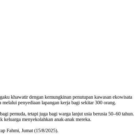
gaku khawatir dengan kemungkinan penutupan kawasan ekowisata
melalui penyediaan lapangan kerja bagi sekitar 300 orang.
gi pemuda, tetapi juga bagi warga lanjut usia berusia 50–60 tahun.
yak keluarga menyekolahkan anak-anak mereka.
cap Fahmi, Jumat (15/8/2025).