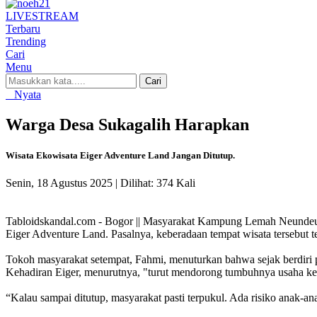
LIVE
STREAM
Terbaru
Trending
Cari
Menu
Cari
Nyata
Warga Desa Sukagalih Harapkan
Wisata Ekowisata Eiger Adventure Land Jangan Ditutup.
Senin, 18 Agustus 2025 |
Dilihat: 374 Kali
Tabloidskandal.com - Bogor || Masyarakat Kampung Lemah Neunde
Eiger Adventure Land. Pasalnya, keberadaan tempat wisata tersebut 
Tokoh masyarakat setempat, Fahmi, menuturkan bahwa sejak berdiri p
Kehadiran Eiger, menurutnya, "turut mendorong tumbuhnya usaha ke
“Kalau sampai ditutup, masyarakat pasti terpukul. Ada risiko anak-a