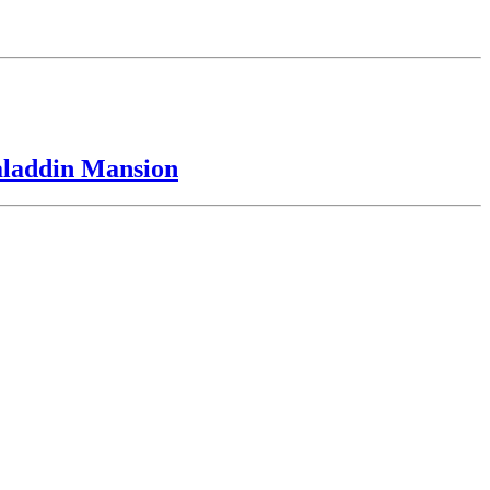
laddin Mansion