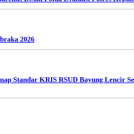
ibraka 2026
ap Standar KRIS RSUD Bayung Lencir Sen