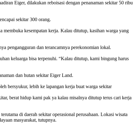
adiran Eiger, dilakukan reboisasi dengan penanaman sekitar 50 ribu
ncapai sekitar 300 orang.
ena membuka kesempatan kerja. Kalau ditutup, kasihan warga yang
tnya pengangguran dan terancamnya perekonomian lokal.
tuhan keluarga bisa terpenuhi. “Kalau ditutup, kami bingung harus
tanaman dan hutan sekitar Eiger Land.
leh bersyukur, lebih ke lapangan kerja buat warga sekitar
tar, berat hidup kami pak ya kalau misalnya ditutup terus cari kerja
erutama di daerah sekitar operasional perusahaan. Lokasi wisata
rdayaan masyarakat, tutupnya.