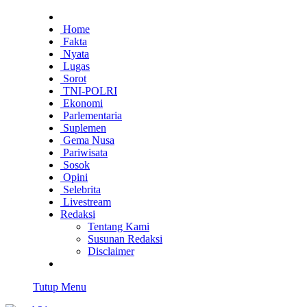
Home
Fakta
Nyata
Lugas
Sorot
TNI-POLRI
Ekonomi
Parlementaria
Suplemen
Gema Nusa
Pariwisata
Sosok
Opini
Selebrita
Livestream
Redaksi
Tentang Kami
Susunan Redaksi
Disclaimer
Tutup Menu