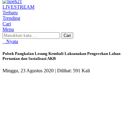
LIVE
STREAM
Terbaru
Trending
Cari
Menu
Cari
Nyata
Polsek Pangkalan Lesung Kembali Laksanakan Pengecekan Lahan
Pertanian dan Sosialisasi AKB
Minggu, 23 Agustus 2020 |
Dilihat: 591 Kali