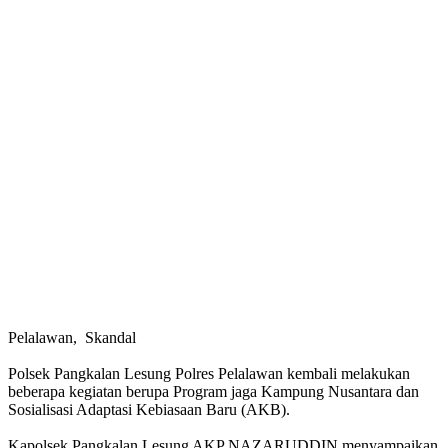
Pelalawan, Skandal
Polsek Pangkalan Lesung Polres Pelalawan kembali melakukan
beberapa kegiatan berupa Program jaga Kampung Nusantara dan
Sosialisasi Adaptasi Kebiasaan Baru (AKB).
Kapolsek Pangkalan Lesung AKP NAZARUDDIN menyampaikan