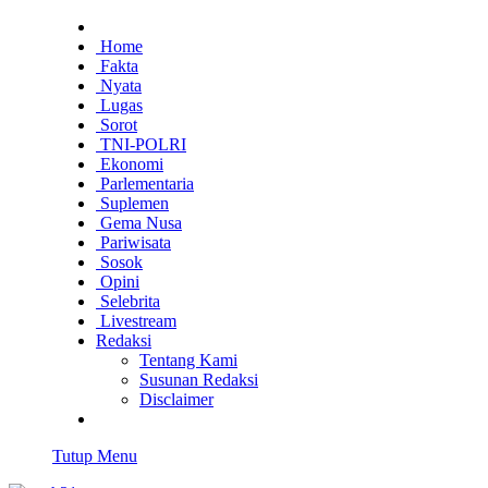
Home
Fakta
Nyata
Lugas
Sorot
TNI-POLRI
Ekonomi
Parlementaria
Suplemen
Gema Nusa
Pariwisata
Sosok
Opini
Selebrita
Livestream
Redaksi
Tentang Kami
Susunan Redaksi
Disclaimer
Tutup Menu