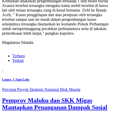
Kemudian dilakukan pengembangan terhadap 1 unit mobil toyota
Avanza tersebut tersangka mengaku kalau mobil tersebut di bawa
lari oleh teman tersangka yang di kenal bernama Zefri ke Banda
Aceh, " Kasus penggelapan dan atau penipuan oleh tersangka
tersebut sampai saat ini masih dalam pengembangan kasus
selanjutnya tersangka diamankan ke komando Polsek Perbaungan
untuk mempertanggung jawabkan perbuatannya serta di lakukan
pemeriksaan lebih lanjut," pungkas kapolres.
Magdalena Silalahi.
Terbaru
Terkait
Lugas
, 1 Jam Lalu
Percepat Proyek Strategis Nasional Blok Masela
Pemprov Maluku dan SKK Migas
Mantapkan Penanganan Dampak Sosial