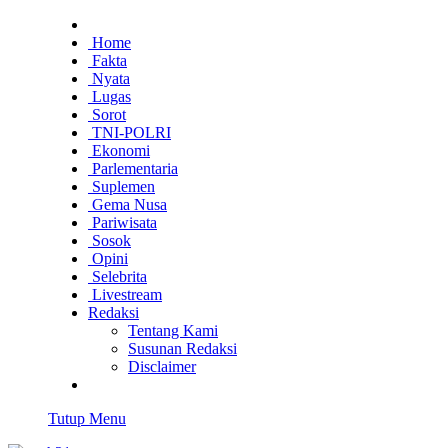
Home
Fakta
Nyata
Lugas
Sorot
TNI-POLRI
Ekonomi
Parlementaria
Suplemen
Gema Nusa
Pariwisata
Sosok
Opini
Selebrita
Livestream
Redaksi
Tentang Kami
Susunan Redaksi
Disclaimer
Tutup Menu