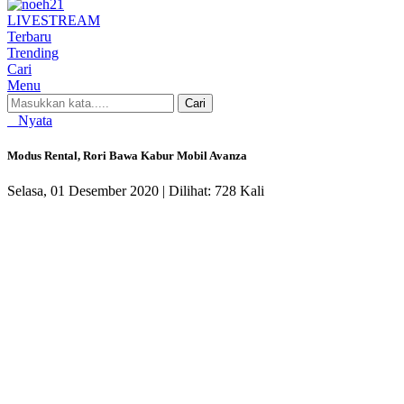
LIVE
STREAM
Terbaru
Trending
Cari
Menu
Cari
Nyata
Modus Rental, Rori Bawa Kabur Mobil Avanza
Selasa, 01 Desember 2020 |
Dilihat: 728 Kali