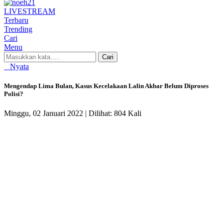
LIVE
STREAM
Terbaru
Trending
Cari
Menu
Cari
Nyata
Mengendap Lima Bulan, Kasus Kecelakaan Lalin Akbar Belum Diproses
Polisi?
Minggu, 02 Januari 2022 |
Dilihat: 804 Kali