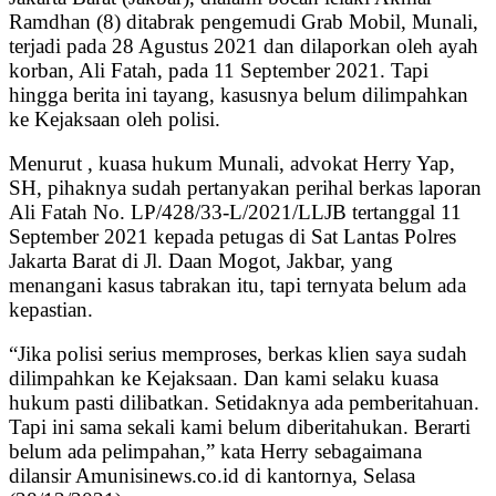
Ramdhan (8) ditabrak pengemudi Grab Mobil, Munali,
terjadi pada 28 Agustus 2021 dan dilaporkan oleh ayah
korban, Ali Fatah, pada 11 September 2021. Tapi
hingga berita ini tayang, kasusnya belum dilimpahkan
ke Kejaksaan oleh polisi.
Menurut , kuasa hukum Munali, advokat Herry Yap,
SH, pihaknya sudah pertanyakan perihal berkas laporan
Ali Fatah No. LP/428/33-L/2021/LLJB tertanggal 11
September 2021 kepada petugas di Sat Lantas Polres
Jakarta Barat di Jl. Daan Mogot, Jakbar, yang
menangani kasus tabrakan itu, tapi ternyata belum ada
kepastian.
“Jika polisi serius memproses, berkas klien saya sudah
dilimpahkan ke Kejaksaan. Dan kami selaku kuasa
hukum pasti dilibatkan. Setidaknya ada pemberitahuan.
Tapi ini sama sekali kami belum diberitahukan. Berarti
belum ada pelimpahan,” kata Herry sebagaimana
dilansir Amunisinews.co.id di kantornya, Selasa