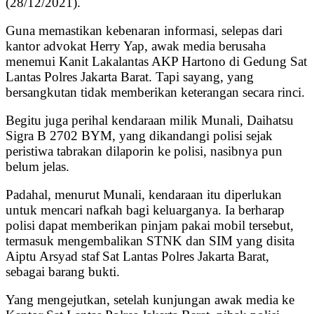
(28/12/2021).
Guna memastikan kebenaran informasi, selepas dari
kantor advokat Herry Yap, awak media berusaha
menemui Kanit Lakalantas AKP Hartono di Gedung Sat
Lantas Polres Jakarta Barat. Tapi sayang, yang
bersangkutan tidak memberikan keterangan secara rinci.
Begitu juga perihal kendaraan milik Munali, Daihatsu
Sigra B 2702 BYM, yang dikandangi polisi sejak
peristiwa tabrakan dilaporin ke polisi, nasibnya pun
belum jelas.
Padahal, menurut Munali, kendaraan itu diperlukan
untuk mencari nafkah bagi keluarganya. Ia berharap
polisi dapat memberikan pinjam pakai mobil tersebut,
termasuk mengembalikan STNK dan SIM yang disita
Aiptu Arsyad staf
Sat Lantas Polres Jakarta Barat,
sebagai barang bukti.
Yang mengejutkan, setelah kunjungan awak media ke