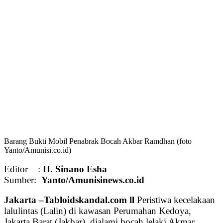
Barang Bukti Mobil Penabrak Bocah Akbar Ramdhan (foto
Yanto/Amunisi.co.id)
Editor :
H. Sinano Esha
Sumber:
Yanto/Amunisinews.co.id
Jakarta –Tabloidskandal.com ll
Peristiwa kecelakaan
lalulintas (Lalin) di kawasan Perumahan Kedoya,
Jakarta Barat (Jakbar), dialami bocah lelaki Akmar