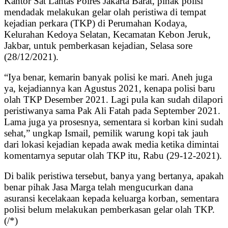
Kantor Sat Lantas Polres Jakarta Barat, pihak polisi
mendadak melakukan gelar olah peristiwa di tempat
kejadian perkara (TKP) di Perumahan Kodaya,
Kelurahan Kedoya Selatan, Kecamatan Kebon Jeruk,
Jakbar, untuk pemberkasan kejadian, Selasa sore
(28/12/2021).
“Iya benar, kemarin banyak polisi ke mari. Aneh juga
ya, kejadiannya kan Agustus 2021, kenapa polisi baru
olah TKP Desember 2021. Lagi pula kan sudah dilapori
peristiwanya sama Pak Ali Fatah pada September 2021.
Lama juga ya prosesnya, sementara si korban kini sudah
sehat,” ungkap Ismail, pemilik warung kopi tak jauh
dari lokasi kejadian kepada awak media ketika dimintai
komentarnya seputar olah TKP itu, Rabu (29-12-2021).
Di balik peristiwa tersebut, banya yang bertanya, apakah
benar pihak Jasa Marga telah mengucurkan dana
asuransi kecelakaan kepada keluarga korban, sementara
polisi belum melakukan pemberkasan gelar olah TKP.
(/*)