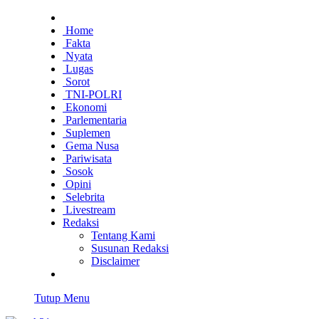
Home
Fakta
Nyata
Lugas
Sorot
TNI-POLRI
Ekonomi
Parlementaria
Suplemen
Gema Nusa
Pariwisata
Sosok
Opini
Selebrita
Livestream
Redaksi
Tentang Kami
Susunan Redaksi
Disclaimer
Tutup Menu