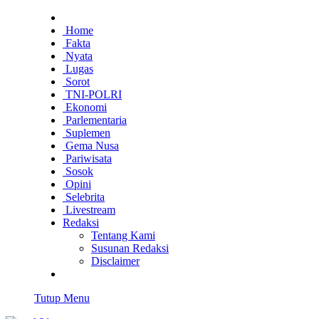
Home
Fakta
Nyata
Lugas
Sorot
TNI-POLRI
Ekonomi
Parlementaria
Suplemen
Gema Nusa
Pariwisata
Sosok
Opini
Selebrita
Livestream
Redaksi
Tentang Kami
Susunan Redaksi
Disclaimer
Tutup Menu