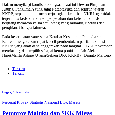
Dalam menyikapi kondisi kebangsaan saat ini Dewan Pimpinan
Agung/ Panglima Agung Jajat Nataprayuga dan seluruh jajaran
KKPB, sepakat untuk memperjuangkan keutuhan NKRI agar tidak
terjerumus kedalam lembah perpecahan dan kehancuran, dan
berjuang melawan kaum atau orang yang munafik, liberalis dan
penghianat bangsa lainnya.
Pada kesempatan yang sama Kerabat Kesultanan Padjadjaran
Banten mengadakan rapat kuecil pembentukan panita deklarasi
KKPB yang akan di selenggarakan pada tanggal 19 - 20 november.
mendatang, dan terpilih sebagai ketua panitia adalah Alek
Hine(Mantri Agung Utama/Sekjen DPA KKPB) j Drianto Martono
Terbaru
Terkait
Lugas
, 5 Jam Lalu
Percepat Proyek Strategis Nasional Blok Masela
Pemprov Maluku dan SKK Migas