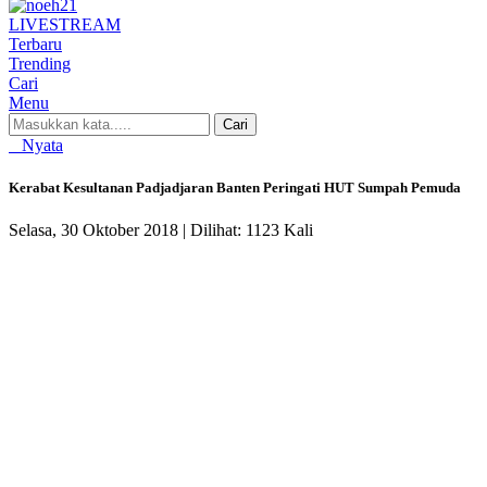
LIVE
STREAM
Terbaru
Trending
Cari
Menu
Cari
Nyata
Kerabat Kesultanan Padjadjaran Banten Peringati HUT Sumpah Pemuda
Selasa, 30 Oktober 2018 |
Dilihat: 1123 Kali