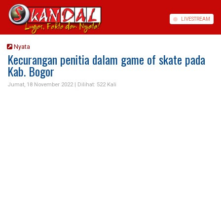
LIVE
STREAM
Nyata
Kecurangan penitia dalam game of skate pada
Kab. Bogor
Jumat, 18 November 2022 |
Dilihat: 522 Kali