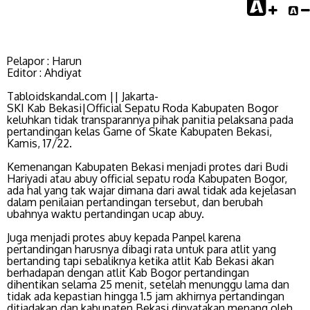
Pelapor : Harun
Editor : Ahdiyat
Tabloidskandal.com || Jakarta-
SKI Kab Bekasi|Official Sepatu Roda Kabupaten Bogor
keluhkan tidak transparannya pihak panitia pelaksana pada
pertandingan kelas Game of Skate Kabupaten Bekasi,
Kamis, 17/22.
Kemenangan Kabupaten Bekasi menjadi protes dari Budi
Hariyadi atau abuy official sepatu roda Kabupaten Bogor,
ada hal yang tak wajar dimana dari awal tidak ada kejelasan
dalam penilaian pertandingan tersebut, dan berubah
ubahnya waktu pertandingan ucap abuy.
Juga menjadi protes abuy kepada Panpel karena
pertandingan harusnya dibagi rata untuk para atlit yang
bertanding tapi sebaliknya ketika atlit Kab Bekasi akan
berhadapan dengan atlit Kab Bogor pertandingan
dihentikan selama 25 menit, setelah menunggu lama dan
tidak ada kepastian hingga 1.5 jam akhirnya pertandingan
ditiadakan dan kabupaten Bekasi dinyatakan menang oleh