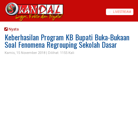
LIVE
STREAM
Nyata
Keberhasilan Program KB Bupati Buka-Bukaan
Soal Fenomena Regrouping Sekolah Dasar
Kamis, 15 November 2018 |
Dilihat: 1155 Kali