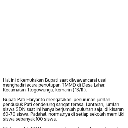
Hal ini dikemukakan Bupati saat diwawancarai usai
menghadiri acara penutupan TMMD di Desa Lahar,
Kecamatan Tlogowungu, kemarin ( 13/11 ).
Bupati Pati Haryanto mengatakan, penurunan jumlah
penduduk Pati cenderung sangat terasa. Lantaran, jumlah
siswa SDN saat ini hanya berjumlah puluhan saja, di kisaran
60-70 siswa. Padahal, normalnya di setiap sekolah memiliki
siswa sebanyak 100 siswa.