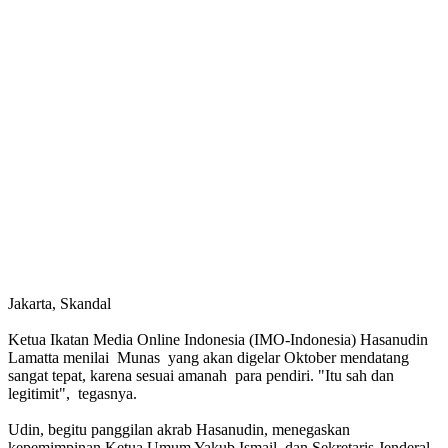
Jakarta, Skandal
Ketua Ikatan Media Online Indonesia (IMO-Indonesia) Hasanudin
Lamatta menilai Munas yang akan digelar Oktober mendatang
sangat tepat, karena sesuai amanah para pendiri. "Itu sah dan
legitimit", tegasnya.
Udin, begitu panggilan akrab Hasanudin, menegaskan
kepemimpinan Ketua Umum Yakub Ismail dan Sekretaris Jenderal