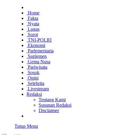
Home
Fakta
Nyata
Lugas
Sorot
TNI-POLRI
Ekonomi
Parlementaria
Suplemen
Gema Nusa
Pariwisata
Sosok
Opini
Selebrita
Livestream
Redaksi
Tentang Kami
Susunan Redaksi
Disclaimer
Tutup Menu