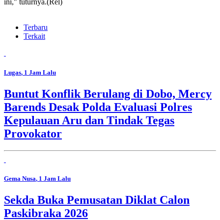
ini," tuturnya.(Rel)
Terbaru
Terkait
Lugas
, 1 Jam Lalu
Buntut Konflik Berulang di Dobo, Mercy
Barends Desak Polda Evaluasi Polres
Kepulauan Aru dan Tindak Tegas
Provokator
Gema Nusa
, 1 Jam Lalu
Sekda Buka Pemusatan Diklat Calon
Paskibraka 2026