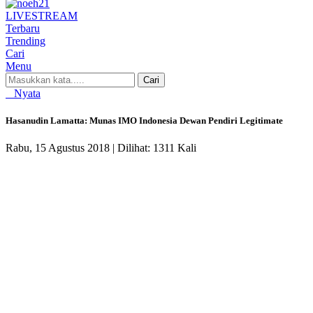
LIVE
STREAM
Terbaru
Trending
Cari
Menu
Cari
Nyata
Hasanudin Lamatta: Munas IMO Indonesia Dewan Pendiri Legitimate
Rabu, 15 Agustus 2018 |
Dilihat: 1311 Kali