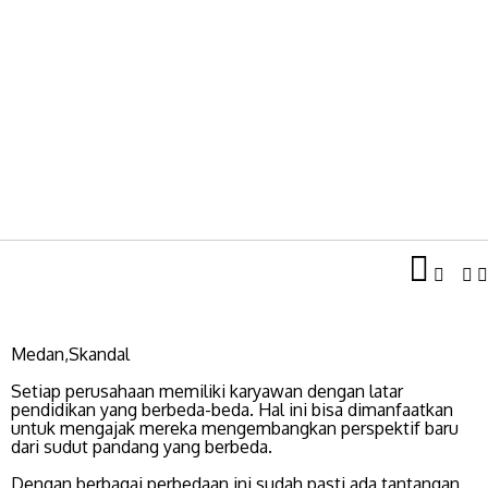
Medan,Skandal
Setiap perusahaan memiliki karyawan dengan latar
pendidikan yang berbeda-beda. Hal ini bisa dimanfaatkan
untuk mengajak mereka mengembangkan perspektif baru
dari sudut pandang yang berbeda.
Dengan berbagai perbedaan ini sudah pasti ada tantangan,