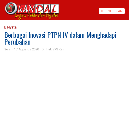
LIVE
STREAM
Nyata
Berbagai Inovasi PTPN IV dalam Menghadapi
Perubahan
Senin, 17 Agustus 2020 |
Dilihat: 773 Kali