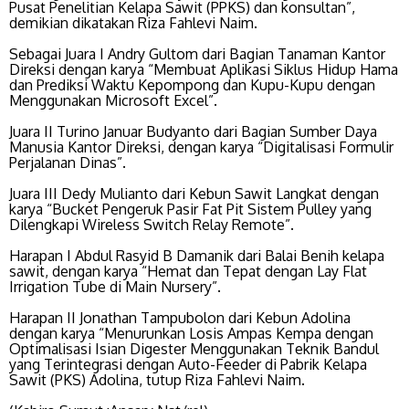
Pusat Penelitian Kelapa Sawit (PPKS) dan konsultan”,
demikian dikatakan Riza Fahlevi Naim.
Sebagai Juara I Andry Gultom dari Bagian Tanaman Kantor
Direksi dengan karya “Membuat Aplikasi Siklus Hidup Hama
dan Prediksi Waktu Kepompong dan Kupu-Kupu dengan
Menggunakan Microsoft Excel”.
Juara II Turino Januar Budyanto dari Bagian Sumber Daya
Manusia Kantor Direksi, dengan karya “Digitalisasi Formulir
Perjalanan Dinas”.
Juara III Dedy Mulianto dari Kebun Sawit Langkat dengan
karya “Bucket Pengeruk Pasir Fat Pit Sistem Pulley yang
Dilengkapi Wireless Switch Relay Remote”.
Harapan I Abdul Rasyid B Damanik dari Balai Benih kelapa
sawit, dengan karya “Hemat dan Tepat dengan Lay Flat
Irrigation Tube di Main Nursery”.
Harapan II Jonathan Tampubolon dari Kebun Adolina
dengan karya “Menurunkan Losis Ampas Kempa dengan
Optimalisasi Isian Digester Menggunakan Teknik Bandul
yang Terintegrasi dengan Auto-Feeder di Pabrik Kelapa
Sawit (PKS) Adolina, tutup Riza Fahlevi Naim.