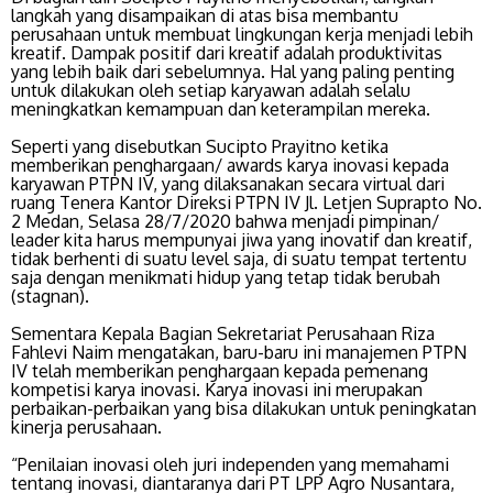
langkah yang disampaikan di atas bisa membantu
perusahaan untuk membuat lingkungan kerja menjadi lebih
kreatif. Dampak positif dari kreatif adalah produktivitas
yang lebih baik dari sebelumnya. Hal yang paling penting
untuk dilakukan oleh setiap karyawan adalah selalu
meningkatkan kemampuan dan keterampilan mereka.
Seperti yang disebutkan Sucipto Prayitno ketika
memberikan penghargaan/ awards karya inovasi kepada
karyawan PTPN IV, yang dilaksanakan secara virtual dari
ruang Tenera Kantor Direksi PTPN IV Jl. Letjen Suprapto No.
2 Medan, Selasa 28/7/2020 bahwa menjadi pimpinan/
leader kita harus mempunyai jiwa yang inovatif dan kreatif,
tidak berhenti di suatu level saja, di suatu tempat tertentu
saja dengan menikmati hidup yang tetap tidak berubah
(stagnan).
Sementara Kepala Bagian Sekretariat Perusahaan Riza
Fahlevi Naim mengatakan, baru-baru ini manajemen PTPN
IV telah memberikan penghargaan kepada pemenang
kompetisi karya inovasi. Karya inovasi ini merupakan
perbaikan-perbaikan yang bisa dilakukan untuk peningkatan
kinerja perusahaan.
“Penilaian inovasi oleh juri independen yang memahami
tentang inovasi, diantaranya dari PT LPP Agro Nusantara,