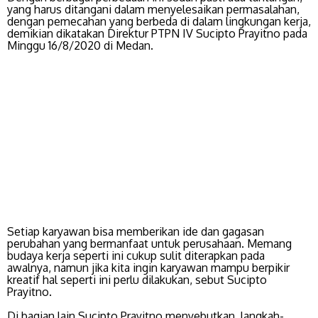
yang harus ditangani dalam menyelesaikan permasalahan,
dengan pemecahan yang berbeda di dalam lingkungan kerja,
demikian dikatakan Direktur PTPN IV Sucipto Prayitno pada
Minggu 16/8/2020 di Medan.
Setiap karyawan bisa memberikan ide dan gagasan
perubahan yang bermanfaat untuk perusahaan. Memang
budaya kerja seperti ini cukup sulit diterapkan pada
awalnya, namun jika kita ingin karyawan mampu berpikir
kreatif hal seperti ini perlu dilakukan, sebut Sucipto
Prayitno.
Di bagian lain Sucipto Prayitno menyebutkan, langkah-