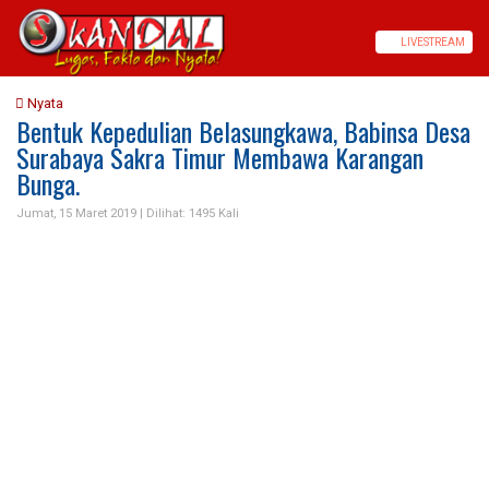
LIVE
STREAM
Nyata
Bentuk Kepedulian Belasungkawa, Babinsa Desa
Surabaya Sakra Timur Membawa Karangan
Bunga.
Jumat, 15 Maret 2019 |
Dilihat: 1495 Kali