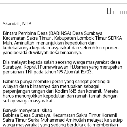
Skandal , NTB
Bintara Pembina Desa (BABINSA) Desa Surabaya
Kecamatan Sakra Timur , Kabupaten Lombok Timur SERKA
Muh. Aminullah menunjukkan kepedulian dan
kedekatannya kepada masyarakat dan seluruh komponen
yang berada di wilayah desa binaannya.
Dia melayat kepada salah seorang warga masyarakat desa
Surabaya, Kopral 1 Purnawirawan H.Usman yang merupakan
pensiunan TNI pada tahun 1997,Jum'at 15/03.
Babinsa punya memiliki peran yang sangat penting di
wilayah desa binaannya dan merupakan sebagai
perpanjangan tangan dari Kodim 1615 dan koramil. Mereka
harus menunjukkan kepedulian dan ramah tamah dengan
setiap warga masyarakat .
Banyak menyebut sikap
Babinsa Desa Surabaya, Kecamatan Sakra Timur Koramil
Sakra Timur Serka Muhammad Aminullah melayat ke setiap
warga masyarakat yang sedang berduka cita memberikan