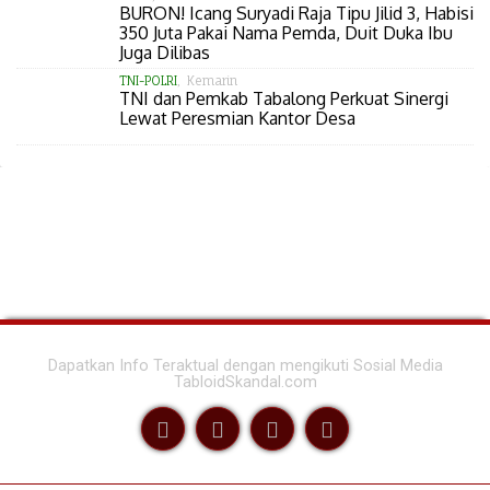
BURON! Icang Suryadi Raja Tipu Jilid 3, Habisi
350 Juta Pakai Nama Pemda, Duit Duka Ibu
Juga Dilibas
TNI-POLRI
, Kemarin
TNI dan Pemkab Tabalong Perkuat Sinergi
Lewat Peresmian Kantor Desa
Dapatkan Info Teraktual dengan mengikuti Sosial Media
TabloidSkandal.com