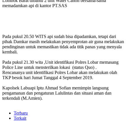
Lombok Barat dibantu 2 unit Water Canon bersama-sama
memadamkan api di kantor PT.SAS
Pada pukul 20.50 WITS api sudah bisa dipadamkan, tetapi dari
pihak Damkar masih melakukan penyemprotan air guna melakukan
pendinginan untuk memastikan tidak ada titik panas yang menyala
kembali.
Pada pukul 21.30 wita ,Unit identifikasi Polres Lobar memasang
Police Line untuk mensterilkan lokasi (status Quo) .
Rencananya unit identifikasi Polres Lobar akan melakukan olah
TKP besok hari Jumat Tanggal 4 September 2019.
Kapolsek Labuapi Iptu Ahmad Sofian memimpin langsung
pengamanan dan pengaturan Lalulintas dan situasi aman dan
terkendali (M.Amien).
Terbaru
Terkait