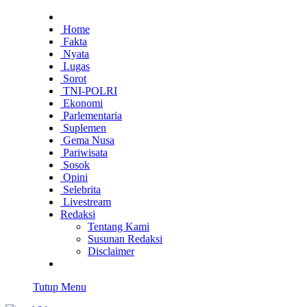
Home
Fakta
Nyata
Lugas
Sorot
TNI-POLRI
Ekonomi
Parlementaria
Suplemen
Gema Nusa
Pariwisata
Sosok
Opini
Selebrita
Livestream
Redaksi
Tentang Kami
Susunan Redaksi
Disclaimer
Tutup Menu