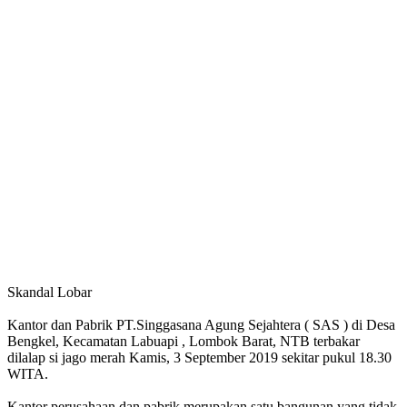
Skandal Lobar
Kantor dan Pabrik PT.Singgasana Agung Sejahtera ( SAS ) di Desa
Bengkel, Kecamatan Labuapi , Lombok Barat, NTB terbakar
dilalap si jago merah Kamis, 3 September 2019 sekitar pukul 18.30
WITA.
Kantor perusahaan dan pabrik merupakan satu bangunan yang tidak