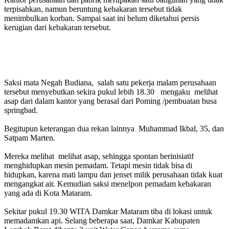
terpisahkan, namun beruntung kebakaran tersebut tidak
menimbulkan korban. Sampai saat ini belum diketahui persis
kerugian dari kebakaran tersebut.
Saksi mata Negah Budiana, salah satu pekerja malam perusahaan
tersebut menyebutkan sekira pukul lebih 18.30 mengaku melihat
asap dari dalam kantor yang berasal dari Poming /pembuatan busa
springbad.
Begitupun keterangan dua rekan lainnya Muhammad Ikbal, 35, dan
Satpam Marten.
Mereka melihat melihat asap, sehingga spontan berinisiatif
menghidupkan mesin pemadam. Tetapi mesin tidak bisa di
hidupkan, karena mati lampu dan jenset milik perusahaan tidak kuat
mengangkat air. Kemudian saksi menelpon pemadam kebakaran
yang ada di Kota Mataram.
Sekitar pukul 19.30 WITA Damkar Mataram tiba di lokasi untuk
memadamkan api. Selang beberapa saat, Damkar Kabupaten