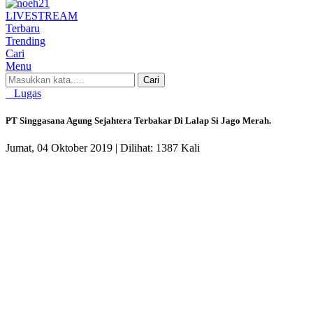
LIVE
STREAM
Terbaru
Trending
Cari
Menu
Cari
Lugas
PT Singgasana Agung Sejahtera Terbakar Di Lalap Si Jago Merah.
Jumat, 04 Oktober 2019 |
Dilihat: 1387 Kali