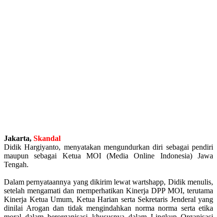
Jakarta,
Skandal
Didik Hargiyanto, menyatakan mengundurkan diri sebagai pendiri
maupun sebagai Ketua MOI (Media Online Indonesia) Jawa
Tengah.
Dalam pernyataannya yang dikirim lewat wartshapp, Didik menulis,
setelah mengamati dan memperhatikan Kinerja DPP MOI, terutama
Kinerja Ketua Umum, Ketua Harian serta Sekretaris Jenderal yang
dinilai Arogan dan tidak mengindahkan norma norma serta etika
moral dalam berorganisasi khususnya dalam Lingkup Organisasi