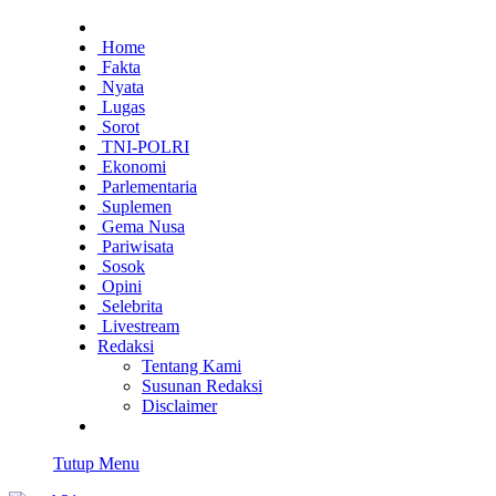
Home
Fakta
Nyata
Lugas
Sorot
TNI-POLRI
Ekonomi
Parlementaria
Suplemen
Gema Nusa
Pariwisata
Sosok
Opini
Selebrita
Livestream
Redaksi
Tentang Kami
Susunan Redaksi
Disclaimer
Tutup Menu