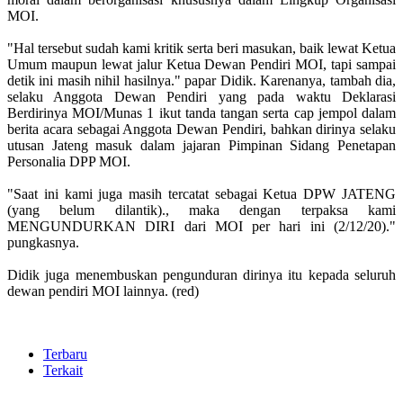
MOI.
"Hal tersebut sudah kami kritik serta beri masukan, baik lewat Ketua
Umum maupun lewat jalur Ketua Dewan Pendiri MOI, tapi sampai
detik ini masih nihil hasilnya." papar Didik. Karenanya, tambah dia,
selaku Anggota Dewan Pendiri yang pada waktu Deklarasi
Berdirinya MOI/Munas 1 ikut tanda tangan serta cap jempol dalam
berita acara sebagai Anggota Dewan Pendiri, bahkan dirinya selaku
utusan Jateng masuk dalam jajaran Pimpinan Sidang Penetapan
Personalia DPP MOI.
"Saat ini kami juga masih tercatat sebagai Ketua DPW JATENG
(yang belum dilantik)., maka dengan terpaksa kami
MENGUNDURKAN DIRI dari MOI per hari ini (2/12/20)."
pungkasnya.
Didik juga menembuskan pengunduran dirinya itu kepada seluruh
dewan pendiri MOI lainnya. (red)
Terbaru
Terkait