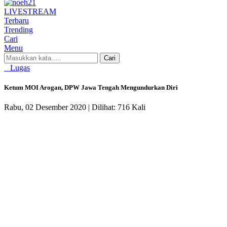
LIVE
STREAM
Terbaru
Trending
Cari
Menu
Cari
Lugas
Ketum MOI Arogan, DPW Jawa Tengah Mengundurkan Diri
Rabu, 02 Desember 2020 |
Dilihat: 716 Kali