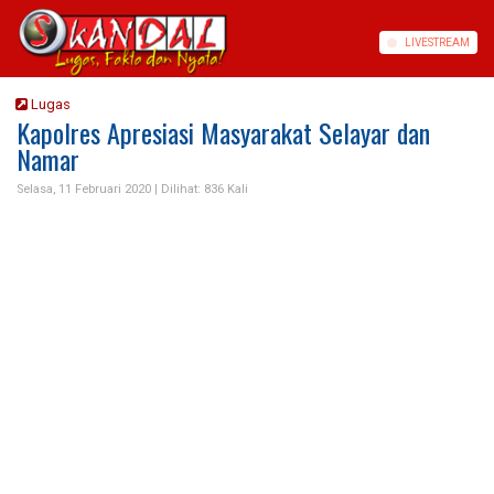
LIVE
STREAM
Lugas
Kapolres Apresiasi Masyarakat Selayar dan
Namar
Selasa, 11 Februari 2020 |
Dilihat: 836 Kali