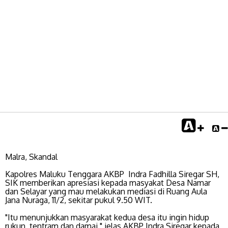
Malra, Skandal
Kapolres Maluku Tenggara AKBP Indra Fadhilla Siregar SH,
SIK memberikan apresiasi kepada masyakat Desa Namar
dan Selayar yang mau melakukan mediasi di Ruang Aula
Jana Nuraga, 11/2, sekitar pukul 9.50 WIT.
"Itu menunjukkan masyarakat kedua desa itu ingin hidup
rukun, tentram dan damai," jelas AKBP Indra Siregar kepada