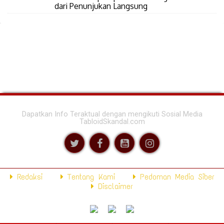
dari Penunjukan Langsung
Dapatkan Info Teraktual dengan mengikuti Sosial Media
TabloidSkandal.com
Redaksi
Tentang Kami
Pedoman Media Siber
Disclaimer