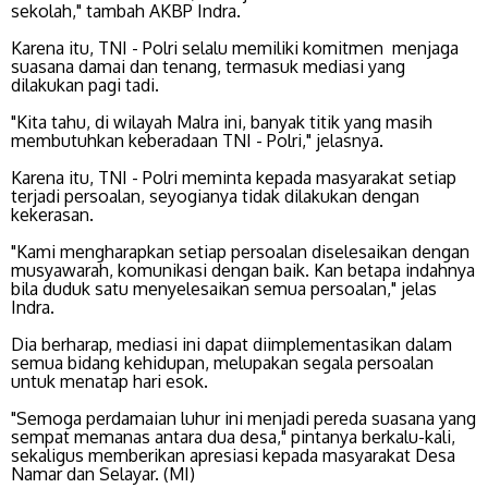
sekolah," tambah AKBP Indra.
Karena itu, TNI - Polri selalu memiliki komitmen menjaga
suasana damai dan tenang, termasuk mediasi yang
dilakukan pagi tadi.
"Kita tahu, di wilayah Malra ini, banyak titik yang masih
membutuhkan keberadaan TNI - Polri," jelasnya.
Karena itu, TNI - Polri meminta kepada masyarakat setiap
terjadi persoalan, seyogianya tidak dilakukan dengan
kekerasan.
"Kami mengharapkan setiap persoalan diselesaikan dengan
musyawarah, komunikasi dengan baik. Kan betapa indahnya
bila duduk satu menyelesaikan semua persoalan," jelas
Indra.
Dia berharap, mediasi ini dapat diimplementasikan dalam
semua bidang kehidupan, melupakan segala persoalan
untuk menatap hari esok.
"Semoga perdamaian luhur ini menjadi pereda suasana yang
sempat memanas antara dua desa," pintanya berkalu-kali,
sekaligus memberikan apresiasi kepada masyarakat Desa
Namar dan Selayar. (MI)