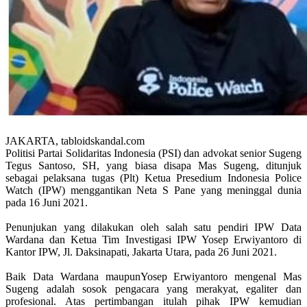
JAKARTA, tabloidskandal.com
Politisi Partai Solidaritas Indonesia (PSI) dan advokat senior Sugeng
Tegus Santoso, SH, yang biasa disapa Mas Sugeng, ditunjuk
sebagai pelaksana tugas (Plt) Ketua Presedium Indonesia Police
Watch (IPW) menggantikan Neta S Pane yang meninggal dunia
pada 16 Juni 2021.
Penunjukan yang dilakukan oleh salah satu pendiri IPW Data
Wardana dan Ketua Tim Investigasi IPW Yosep Erwiyantoro di
Kantor IPW, Jl. Daksinapati, Jakarta Utara, pada 26 Juni 2021.
Baik Data Wardana maupunYosep Erwiyantoro mengenal Mas
Sugeng adalah sosok pengacara yang merakyat, egaliter dan
profesional. Atas pertimbangan itulah pihak IPW kemudian