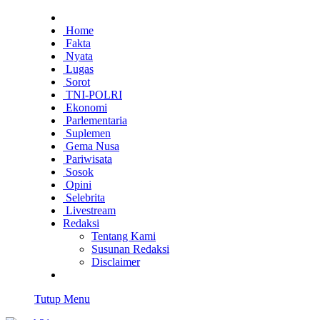
Home
Fakta
Nyata
Lugas
Sorot
TNI-POLRI
Ekonomi
Parlementaria
Suplemen
Gema Nusa
Pariwisata
Sosok
Opini
Selebrita
Livestream
Redaksi
Tentang Kami
Susunan Redaksi
Disclaimer
Tutup Menu