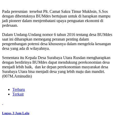
Pada peresmian tersebut Plt. Camat Sakra Timur Mukhsin, S.Sos
dengan dibentuknya BUMdes bertujuan untuk di harapkan mampu
jadi pioneer dalam menjembatani upaya penguatan ekonomi di
pedesaan.
Dalam Undang-Undang nomor 6 tahun 2016 tentang desa BUMdes
saat ini diharapkan memegang peranan penting dalam
pengembangan potensi desa khususnya dalam mengelola keuangan
desa yang ada di wilayahnya.
Sementara itu Kepala Desa Surabaya Utara Rusdan mengharapkan
dengan berdirinya BUMdes dapat mendukung perekonomian desa
menjadi lebih baik, dan ke depan perekonomian masyarakat desa
Surabaya Utara bisa menjadi desa yang lebih maju dan mandiri.
(007M.Aminudin)
Terbaru
Terkait
Lugas
, 3 Jam Lalu