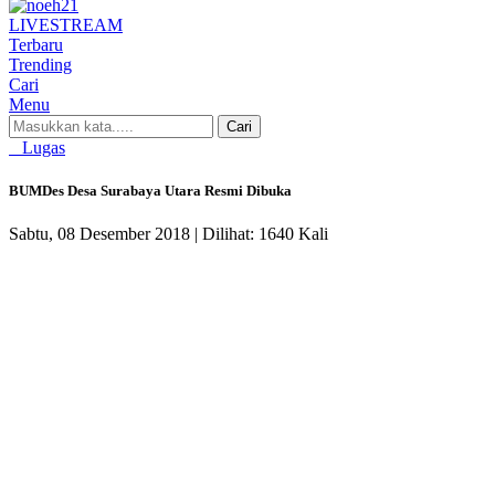
LIVE
STREAM
Terbaru
Trending
Cari
Menu
Cari
Lugas
BUMDes Desa Surabaya Utara Resmi Dibuka
Sabtu, 08 Desember 2018 |
Dilihat: 1640 Kali