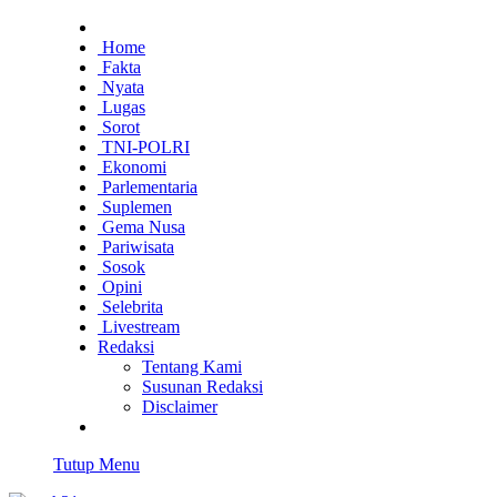
Home
Fakta
Nyata
Lugas
Sorot
TNI-POLRI
Ekonomi
Parlementaria
Suplemen
Gema Nusa
Pariwisata
Sosok
Opini
Selebrita
Livestream
Redaksi
Tentang Kami
Susunan Redaksi
Disclaimer
Tutup Menu