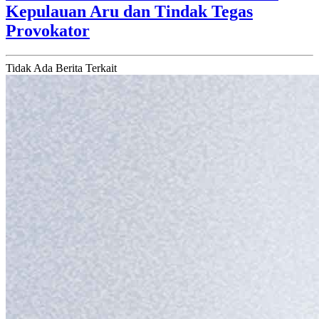
Kepulauan Aru dan Tindak Tegas
Provokator
Tidak Ada Berita Terkait