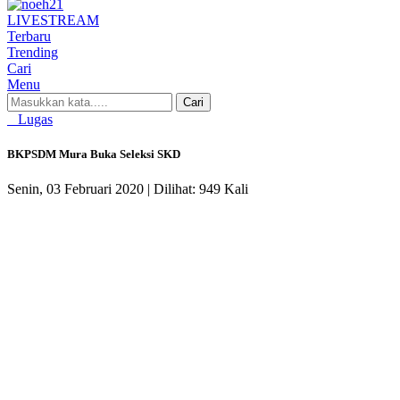
LIVE
STREAM
Terbaru
Trending
Cari
Menu
Cari
Lugas
BKPSDM Mura Buka Seleksi SKD
Senin, 03 Februari 2020 |
Dilihat: 949 Kali