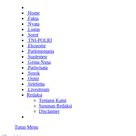
Home
Fakta
Nyata
Lugas
Sorot
TNI-POLRI
Ekonomi
Parlementaria
Suplemen
Gema Nusa
Pariwisata
Sosok
Opini
Selebrita
Livestream
Redaksi
Tentang Kami
Susunan Redaksi
Disclaimer
Tutup Menu