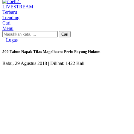
LIVE
STREAM
Terbaru
Trending
Cari
Menu
Cari
Lugas
500 Tahun Napak Tilas Magelhaens Perlu Payung Hukum
Rabu, 29 Agustus 2018 |
Dilihat: 1422 Kali