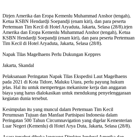
Dirjen Amerika dan Eropa Kemenlu Muhammad Anshor (tengah),
Ketua KSBN Hendardji Soepandji (enam kiri), dan para peserta
Pertemuan Tim Kecil di Hotel Aryaduta, Jakarta, Selasa (28/8).irjen
Amerika dan Eropa Kemenlu Muhammad Anshor (tengah), Ketua
KSBN Hendardji Soepandji (enam kiri), dan para peserta Pertemuan
Tim Kecil di Hotel Aryaduta, Jakarta, Selasa (28/8).
Napak Tilas Magelhaens Perlu Dukungan Keppres
Jakarta, Skandal
Pelaksanaan Peringatan Napak Tilas Ekspedisi Laut Magelhaens
pada 2021 di Kota Tidore, Maluku Utara, perlu payung hukum
jelas. Hal itu untuk mempertegas mekanisme kerja dan anggaran
biaya yang harus dialokasikan untuk mendukung penyelenggaraan
kegiatan dunia tersebut.
Kesimpulan itu yang muncul dalam Pertemuan Tim Kecil
Perumusan Tujuan dan Manfaat Partisipasi Indonesia dalam
Peringatan 500 Tahun Circumnavigation yang digelar Kementerian
Luar Negeri (Kemenlu) di Hotel Arya Duta, Jakarta, Selasa (28/8).
Acara tersebut dibuka langsung Direktur Jenderal Amerika dan