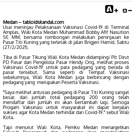
Medan – tabloidskandal.com
Usai meninjau Pelaksanaan Vaksinasi Covid-19 di Terminal
Amplas, Wali Kota Medan Muhammad Bobby Afif Nasution
SE MM, bersama rombongan melakukan peninjauan ke
Pasar Titi Kuning yang terletak di jalan Brigjen Hamid, Sabtu
(27/2/2021).
Tiba di Pasar Tikung Wali Kota Medan didampingi Plt Dirut
PD Pasar dan Pengelola Pasar Hendy Ong, melihat proses
Vaksinasi Covid-19 untuk para pedagang yang berada di
pasar tersebut. Sama seperti di Tempat Vaksinasi
sebelumnya, Wali Kota Medan juga berbincang dengan
pedagang yang merupakan Peserta Vaksinasi.
"Saya melihat antusias pedagang di Pasar Titi Kuning sangat
besar, dari jumlah total pedagang 200 orang telah
mendaftar dan jumlah ini akan bertambah lagi. Semoga
Progam Vaksinasi untuk masyarakat ini dapat berjalan
sukses agar Kota Medan terhindar dari Covid-19." sebut Wali
Kota.
Tapi menurut Wali Kota, Pemko Medan menargetkan