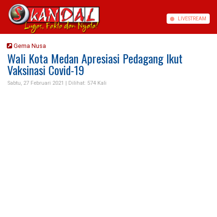
LIVE
STREAM
Gema Nusa
Wali Kota Medan Apresiasi Pedagang Ikut
Vaksinasi Covid-19
Sabtu, 27 Februari 2021 |
Dilihat: 574 Kali