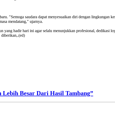
 baru. "Semoga saudara dapat menyesuaikan diri dengan lingkungan ker
 masa mendatang," ujarnya.
n yang hadir hari ini agar selalu menunjukkan profesional, dedikasi lo
diberikan,.(ed)
h Lebih Besar Dari Hasil Tambang”