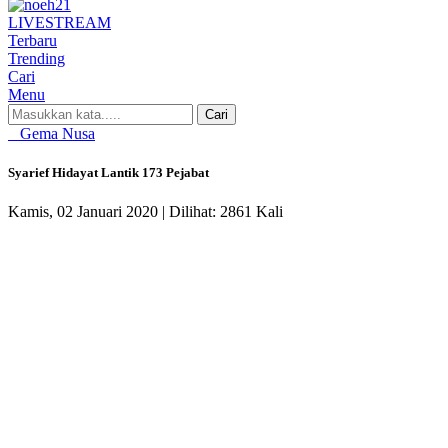
LIVE
STREAM
Terbaru
Trending
Cari
Menu
Cari
Gema Nusa
Syarief Hidayat Lantik 173 Pejabat
Kamis, 02 Januari 2020 |
Dilihat: 2861 Kali