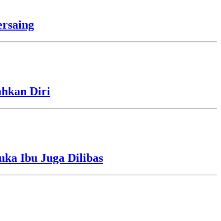
rsaing
ahkan Diri
uka Ibu Juga Dilibas