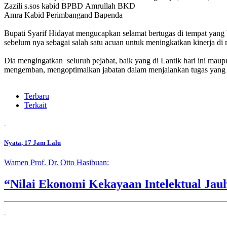
Zazili s.sos kabid BPBD Amrullah BKD
Amra Kabid Perimbangand Bapenda
Bupati Syarif Hidayat mengucapkan selamat bertugas di tempat yang
sebelum nya sebagai salah satu acuan untuk meningkatkan kinerja di
Dia mengingatkan seluruh pejabat, baik yang di Lantik hari ini maupu
mengemban, mengoptimalkan jabatan dalam menjalankan tugas yang 
Terbaru
Terkait
Nyata
, 17 Jam Lalu
Wamen Prof. Dr. Otto Hasibuan:
“Nilai Ekonomi Kekayaan Intelektual Jau