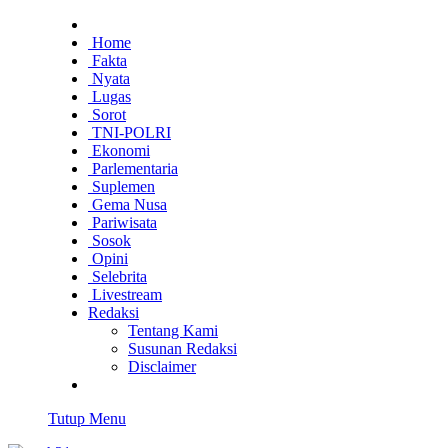
Home
Fakta
Nyata
Lugas
Sorot
TNI-POLRI
Ekonomi
Parlementaria
Suplemen
Gema Nusa
Pariwisata
Sosok
Opini
Selebrita
Livestream
Redaksi
Tentang Kami
Susunan Redaksi
Disclaimer
Tutup Menu