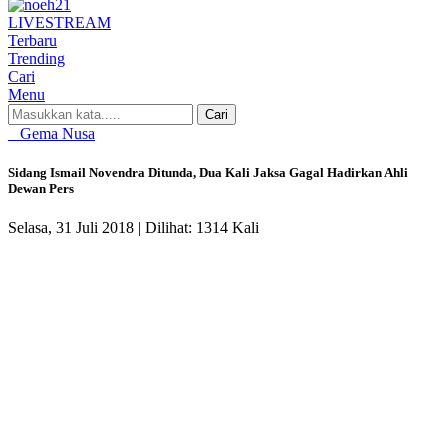
LIVE
STREAM
Terbaru
Trending
Cari
Menu
Cari
Gema Nusa
Sidang Ismail Novendra Ditunda, Dua Kali Jaksa Gagal Hadirkan Ahli
Dewan Pers
Selasa, 31 Juli 2018 |
Dilihat: 1314 Kali