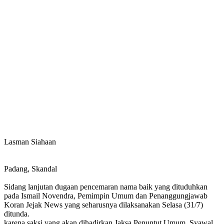
Lasman Siahaan
Padang, Skandal
Sidang lanjutan dugaan pencemaran nama baik yang dituduhkan
pada Ismail Novendra, Pemimpin Umum dan Penanggungjawab
Koran Jejak News yang seharusnya dilaksanakan Selasa (31/7)
ditunda.
karena saksi yang akan dihadirkan Jaksa Penuntut Umum, Syawal