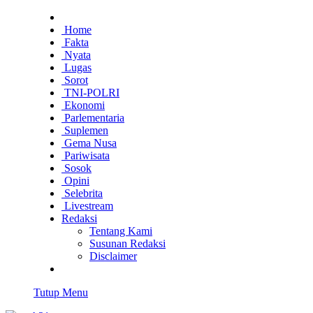
Home
Fakta
Nyata
Lugas
Sorot
TNI-POLRI
Ekonomi
Parlementaria
Suplemen
Gema Nusa
Pariwisata
Sosok
Opini
Selebrita
Livestream
Redaksi
Tentang Kami
Susunan Redaksi
Disclaimer
Tutup Menu