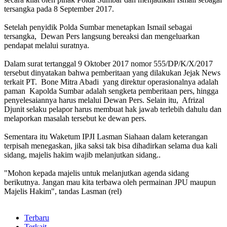
tersangka pada 8 September 2017.
Setelah penyidik Polda Sumbar menetapkan Ismail sebagai
tersangka, Dewan Pers langsung bereaksi dan mengeluarkan
pendapat melalui suratnya.
Dalam surat tertanggal 9 Oktober 2017 nomor 555/DP/K/X/2017
tersebut dinyatakan bahwa pemberitaan yang dilakukan Jejak News
terkait PT. Bone Mitra Abadi yang direktur operasionalnya adalah
paman Kapolda Sumbar adalah sengketa pemberitaan pers, hingga
penyelesaiannya harus melalui Dewan Pers. Selain itu, Afrizal
Djunit selaku pelapor harus membuat hak jawab terlebih dahulu dan
melaporkan masalah tersebut ke dewan pers.
Sementara itu Waketum IPJI Lasman Siahaan dalam keterangan
terpisah menegaskan, jika saksi tak bisa dihadirkan selama dua kali
sidang, majelis hakim wajib melanjutkan sidang..
"Mohon kepada majelis untuk melanjutkan agenda sidang
berikutnya. Jangan mau kita terbawa oleh permainan JPU maupun
Majelis Hakim", tandas Lasman (rel)
Terbaru
Terkait