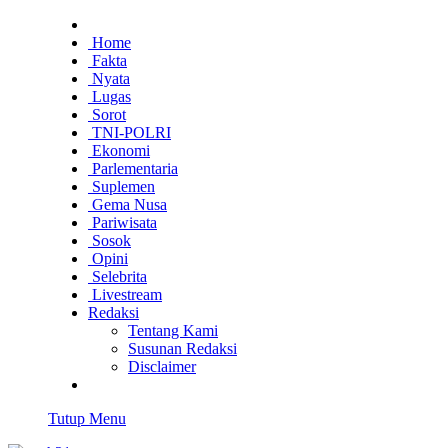
Home
Fakta
Nyata
Lugas
Sorot
TNI-POLRI
Ekonomi
Parlementaria
Suplemen
Gema Nusa
Pariwisata
Sosok
Opini
Selebrita
Livestream
Redaksi
Tentang Kami
Susunan Redaksi
Disclaimer
Tutup Menu