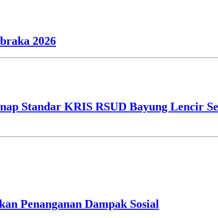
ibraka 2026
ap Standar KRIS RSUD Bayung Lencir Sen
an Penanganan Dampak Sosial