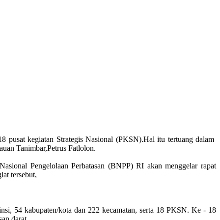
 pusat kegiatan Strategis Nasional (PKSN).Hal itu tertuang dalam
an Tanimbar,Petrus Fatlolon.
Nasional Pengelolaan Perbatasan (BNPP) RI akan menggelar rapat
t tersebut,
insi, 54 kabupaten/kota dan 222 kecamatan, serta 18 PKSN. Ke - 18
an darat.