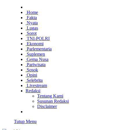
Home
Fakta
Nyata
Lugas
Sorot
TNI-POLRI
Ekonomi
Parlementaria
Suplemen
Gema Nusa
Pariwisata
Sosok
Opini
Selebrita
Livestream
Redaksi
Tentang Kami
Susunan Redaksi
Disclaimer
Tutup Menu