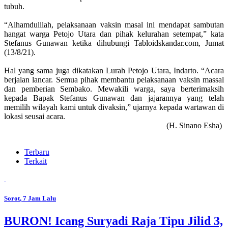
tubuh.
“Alhamdulilah, pelaksanaan vaksin masal ini mendapat sambutan
hangat warga Petojo Utara dan pihak kelurahan setempat,” kata
Stefanus Gunawan ketika dihubungi Tabloidskandar.com, Jumat
(13/8/21).
Hal yang sama juga dikatakan Lurah Petojo Utara, Indarto. “Acara
berjalan lancar. Semua pihak membantu pelaksanaan vaksin massal
dan pemberian Sembako. Mewakili warga, saya berterimaksih
kepada Bapak Stefanus Gunawan dan jajarannya yang telah
memilih wilayah kami untuk divaksin,” ujarnya kepada wartawan di
lokasi seusai acara.
(H. Sinano Esha)
Terbaru
Terkait
Sorot
, 7 Jam Lalu
BURON! Icang Suryadi Raja Tipu Jilid 3,