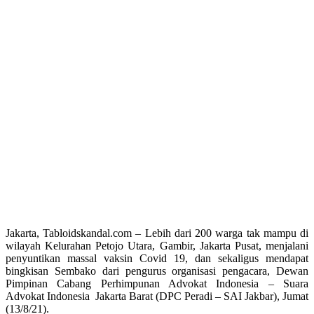
Jakarta, Tabloidskandal.com – Lebih dari 200 warga tak mampu di
wilayah Kelurahan Petojo Utara, Gambir, Jakarta Pusat, menjalani
penyuntikan massal vaksin Covid 19, dan sekaligus mendapat
bingkisan Sembako dari pengurus organisasi pengacara, Dewan
Pimpinan Cabang Perhimpunan Advokat Indonesia – Suara
Advokat Indonesia Jakarta Barat (DPC Peradi – SAI Jakbar), Jumat
(13/8/21).