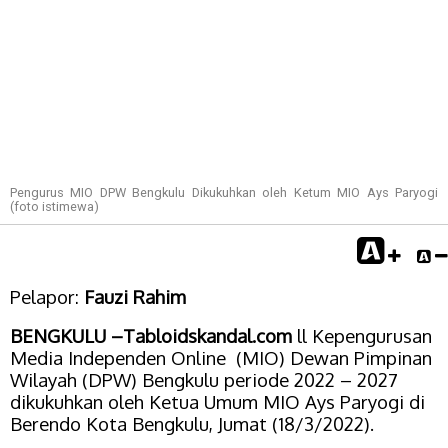
Pengurus MIO DPW Bengkulu Dikukuhkan oleh Ketum MIO Ays Paryogi
(foto istimewa)
Pelapor:
Fauzi Rahim
BENGKULU –Tabloidskandal.com
ll Kepengurusan
Media Independen Online (MIO) Dewan Pimpinan
Wilayah (DPW) Bengkulu periode 2022 – 2027
dikukuhkan oleh Ketua Umum MIO Ays Paryogi di
Berendo Kota Bengkulu, Jumat (18/3/2022).