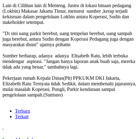
Lain di Cililitan lain di Menteng. Justru di lokasi binaan pedagang
(Lokbin) Makasar Jakarta Timur, menurut sumber ,kerap terjadi
kekisruan dalam pengelolaan Lokbin antara Koperasi, Sudin dan
stakeholder setempat.
"Di sini uang parkir berebut, uang tempelan berebut, uang sampah
juga berebut, antara Sudin dengan Koperasi Pedagang juga dengan
masyarakat disini" ujarnya prihatin
Sumber berharap, adanya adanya Elisabeth Ratu, lebih terbuka
mendengar aspirasi. "Jangan hanya laporan anak buah saja, mereka
tidak ada yang benar," tambahnya lagi.
Pekerjaan rumah Kepala Dinas(Plt) PPKUKM DKI Jakarta,
Elizabeth Ratu Ternyata tidak Sedikit, dalam membenahi jajarannya,
mulai masalah Koperasi, Pungli, Parkir kendaraan sampai
pengelolaan sampah.(Sutrisno)
Terbaru
Terkait