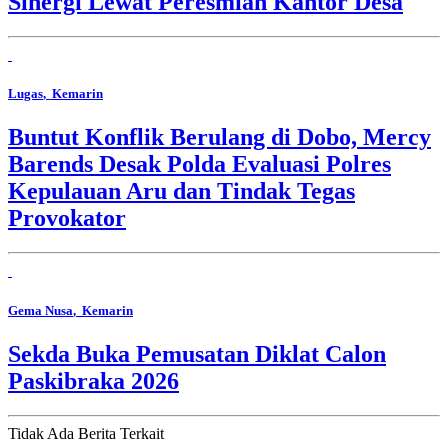
Sinergi Lewat Peresmian Kantor Desa
Lugas
, Kemarin
Buntut Konflik Berulang di Dobo, Mercy
Barends Desak Polda Evaluasi Polres
Kepulauan Aru dan Tindak Tegas
Provokator
Gema Nusa
, Kemarin
Sekda Buka Pemusatan Diklat Calon
Paskibraka 2026
Tidak Ada Berita Terkait