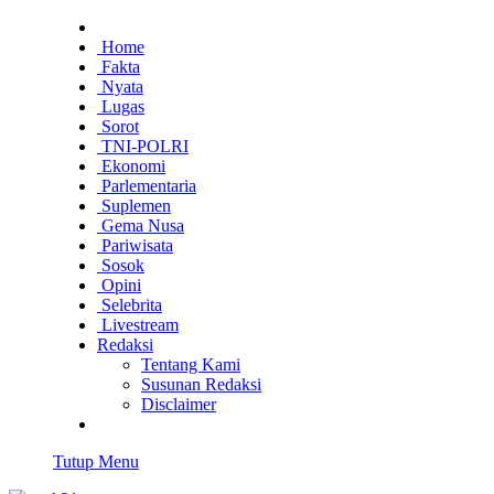
Home
Fakta
Nyata
Lugas
Sorot
TNI-POLRI
Ekonomi
Parlementaria
Suplemen
Gema Nusa
Pariwisata
Sosok
Opini
Selebrita
Livestream
Redaksi
Tentang Kami
Susunan Redaksi
Disclaimer
Tutup Menu