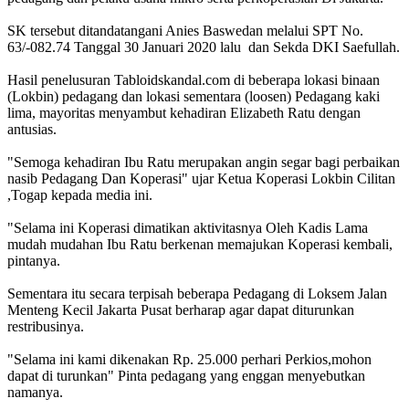
SK tersebut ditandatangani Anies Baswedan melalui SPT No.
63/-082.74 Tanggal 30 Januari 2020 lalu dan Sekda DKI Saefullah.
Hasil penelusuran Tabloidskandal.com di beberapa lokasi binaan
(Lokbin) pedagang dan lokasi sementara (loosen) Pedagang kaki
lima, mayoritas menyambut kehadiran Elizabeth Ratu dengan
antusias.
"Semoga kehadiran Ibu Ratu merupakan angin segar bagi perbaikan
nasib Pedagang Dan Koperasi" ujar Ketua Koperasi Lokbin Cilitan
,Togap kepada media ini.
"Selama ini Koperasi dimatikan aktivitasnya Oleh Kadis Lama
mudah mudahan Ibu Ratu berkenan memajukan Koperasi kembali,
pintanya.
Sementara itu secara terpisah beberapa Pedagang di Loksem Jalan
Menteng Kecil Jakarta Pusat berharap agar dapat diturunkan
restribusinya.
"Selama ini kami dikenakan Rp. 25.000 perhari Perkios,mohon
dapat di turunkan" Pinta pedagang yang enggan menyebutkan
namanya.