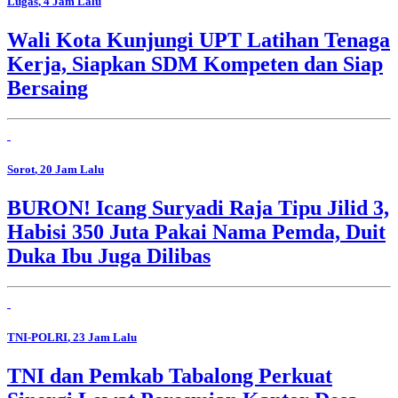
Lugas
, 4 Jam Lalu
Wali Kota Kunjungi UPT Latihan Tenaga
Kerja, Siapkan SDM Kompeten dan Siap
Bersaing
Sorot
, 20 Jam Lalu
BURON! Icang Suryadi Raja Tipu Jilid 3,
Habisi 350 Juta Pakai Nama Pemda, Duit
Duka Ibu Juga Dilibas
TNI-POLRI
, 23 Jam Lalu
TNI dan Pemkab Tabalong Perkuat