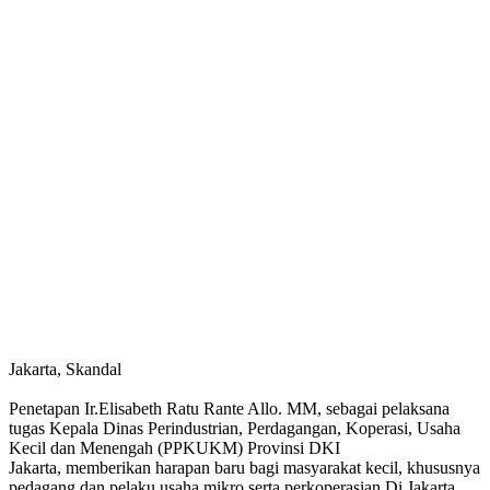
Jakarta, Skandal
Penetapan Ir.Elisabeth Ratu Rante Allo. MM, sebagai pelaksana
tugas Kepala Dinas Perindustrian, Perdagangan, Koperasi, Usaha
Kecil dan Menengah (PPKUKM) Provinsi DKI
Jakarta, memberikan harapan baru bagi masyarakat kecil, khususnya
pedagang dan pelaku usaha mikro serta perkoperasian Di Jakarta.