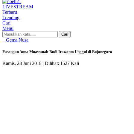
LIVE
STREAM
Terbaru
Trending
Cari
Menu
Cari
Gema Nusa
Pasangan Anna Muawanah-Budi Irawanto Unggul di Bojonegoro
Kamis, 28 Juni 2018 |
Dilihat: 1527 Kali