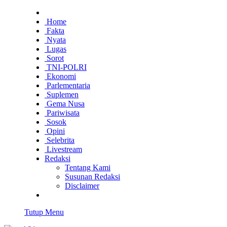
Home
Fakta
Nyata
Lugas
Sorot
TNI-POLRI
Ekonomi
Parlementaria
Suplemen
Gema Nusa
Pariwisata
Sosok
Opini
Selebrita
Livestream
Redaksi
Tentang Kami
Susunan Redaksi
Disclaimer
Tutup Menu