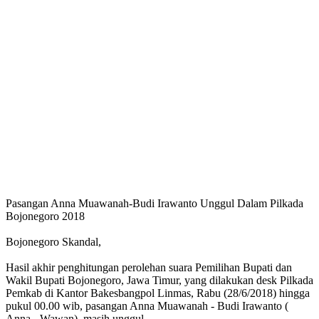
Pasangan Anna Muawanah-Budi Irawanto Unggul Dalam Pilkada
Bojonegoro 2018
Bojonegoro Skandal,
Hasil akhir penghitungan perolehan suara Pemilihan Bupati dan
Wakil Bupati Bojonegoro, Jawa Timur, yang dilakukan desk Pilkada
Pemkab di Kantor Bakesbangpol Linmas, Rabu (28/6/2018) hingga
pukul 00.00 wib, pasangan Anna Muawanah - Budi Irawanto (
Anna - Wawan), masih unggul.