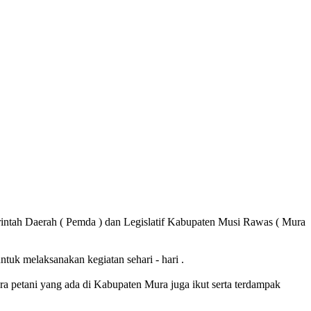
ntah Daerah ( Pemda ) dan Legislatif Kabupaten Musi Rawas ( Mura
uk melaksanakan kegiatan sehari - hari .
a petani yang ada di Kabupaten Mura juga ikut serta terdampak