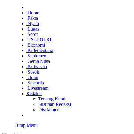
Home
Fakta
Nyata
Lugas
Sorot
TNI-POLRI
Ekonomi
Parlementaria
Suplemen
Gema Nusa
Pariwisata
Sosok
Opini
Selebrita
Livestream
Redaksi
Tentang Kami
Susunan Redaksi
Disclaimer
Tutup Menu