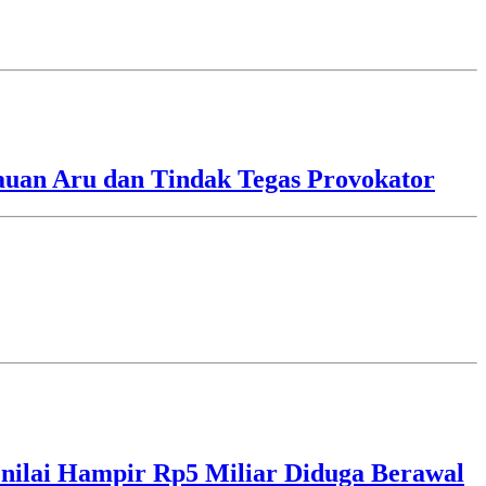
lauan Aru dan Tindak Tegas Provokator
ilai Hampir Rp5 Miliar Diduga Berawal