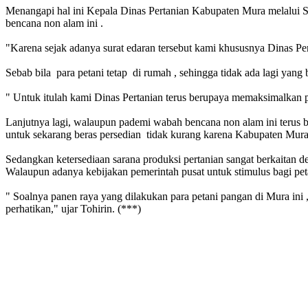
Menangapi hal ini Kepala Dinas Pertanian Kabupaten Mura melalui Sek
bencana non alam ini .
"Karena sejak adanya surat edaran tersebut kami khususnya Dinas Pert
Sebab bila para petani tetap di rumah , sehingga tidak ada lagi yan
" Untuk itulah kami Dinas Pertanian terus berupaya memaksimalkan pot
Lanjutnya lagi, walaupun pademi wabah bencana non alam ini terus b
untuk sekarang beras persedian tidak kurang karena Kabupaten Mura s
Sedangkan ketersediaan sarana produksi pertanian sangat berkaitan d
Walaupun adanya kebijakan pemerintah pusat untuk stimulus bagi peta
" Soalnya panen raya yang dilakukan para petani pangan di Mura ini
perhatikan," ujar Tohirin. (***)