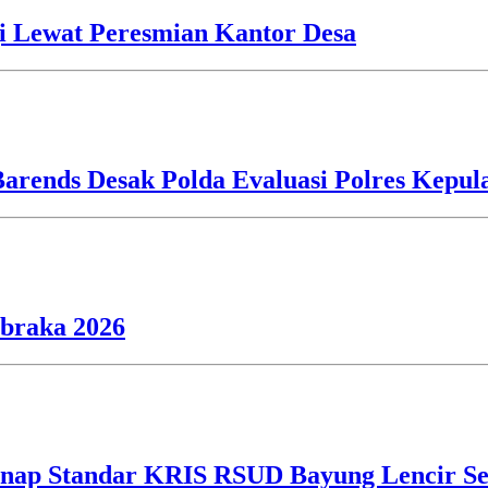
i Lewat Peresmian Kantor Desa
Barends Desak Polda Evaluasi Polres Kepu
ibraka 2026
ap Standar KRIS RSUD Bayung Lencir Sen