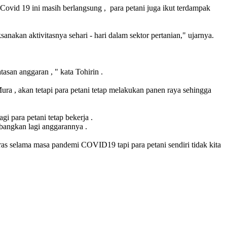
Covid 19 ini masih berlangsung , para petani juga ikut terdampak
anakan aktivitasnya sehari - hari dalam sektor pertanian," ujarnya.
asan anggaran , " kata Tohirin .
ra , akan tetapi para petani tetap melakukan panen raya sehingga
i para petani tetap bekerja .
mbangkan lagi anggarannya .
as selama masa pandemi COVID19 tapi para petani sendiri tidak kita