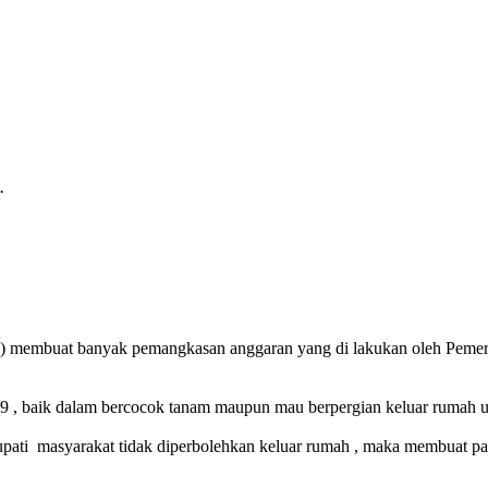
.
 ) membuat banyak pemangkasan anggaran yang di lakukan oleh Pemeri
9 , baik dalam bercocok tanam maupun mau berpergian keluar rumah unt
pati masyarakat tidak diperbolehkan keluar rumah , maka membuat par