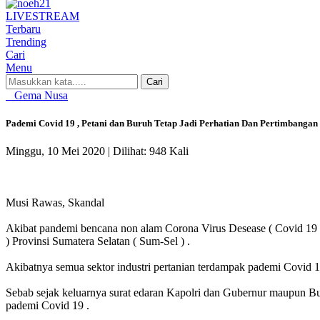
LIVE
STREAM
Terbaru
Trending
Cari
Menu
Cari
Gema Nusa
Pademi Covid 19 , Petani dan Buruh Tetap Jadi Perhatian Dan Pertimbangan 
Minggu, 10 Mei 2020 |
Dilihat: 948 Kali
Musi Rawas, Skandal
Akibat pandemi bencana non alam Corona Virus Desease ( Covid 19
) Provinsi Sumatera Selatan ( Sum-Sel ) .
Akibatnya semua sektor industri pertanian terdampak pademi Covid 1
Sebab sejak keluarnya surat edaran Kapolri dan Gubernur maupun Bu
pademi Covid 19 .