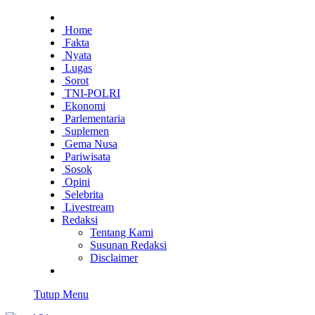
Home
Fakta
Nyata
Lugas
Sorot
TNI-POLRI
Ekonomi
Parlementaria
Suplemen
Gema Nusa
Pariwisata
Sosok
Opini
Selebrita
Livestream
Redaksi
Tentang Kami
Susunan Redaksi
Disclaimer
Tutup Menu