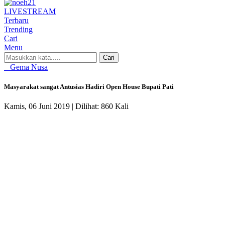
LIVE
STREAM
Terbaru
Trending
Cari
Menu
Cari
Gema Nusa
Masyarakat sangat Antusias Hadiri Open House Bupati Pati
Kamis, 06 Juni 2019 |
Dilihat: 860 Kali