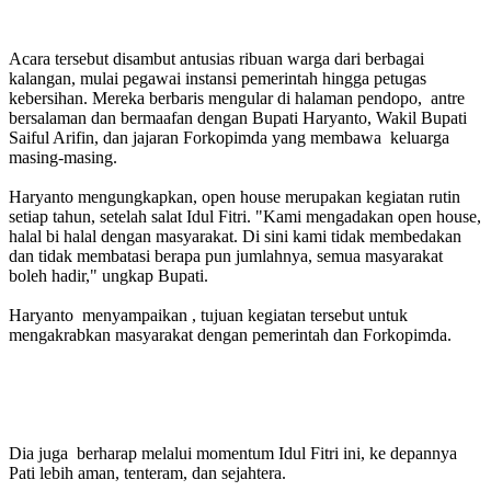
Acara tersebut disambut antusias ribuan warga dari berbagai
kalangan, mulai pegawai instansi pemerintah hingga petugas
kebersihan. Mereka berbaris mengular di halaman pendopo, antre
bersalaman dan bermaafan dengan Bupati Haryanto, Wakil Bupati
Saiful Arifin, dan jajaran Forkopimda yang membawa keluarga
masing-masing.
Haryanto mengungkapkan, open house merupakan kegiatan rutin
setiap tahun, setelah salat Idul Fitri. "Kami mengadakan open house,
halal bi halal dengan masyarakat. Di sini kami tidak membedakan
dan tidak membatasi berapa pun jumlahnya, semua masyarakat
boleh hadir," ungkap Bupati.
Haryanto menyampaikan , tujuan kegiatan tersebut untuk
mengakrabkan masyarakat dengan pemerintah dan Forkopimda.
Dia juga berharap melalui momentum Idul Fitri ini, ke depannya
Pati lebih aman, tenteram, dan sejahtera.