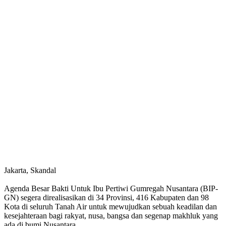
Jakarta, Skandal
Agenda Besar Bakti Untuk Ibu Pertiwi Gumregah Nusantara (BIP-
GN) segera direalisasikan di 34 Provinsi, 416 Kabupaten dan 98
Kota di seluruh Tanah Air untuk mewujudkan sebuah keadilan dan
kesejahteraan bagi rakyat, nusa, bangsa dan segenap makhluk yang
ada di bumi Nusantara.