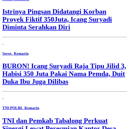
Istrinya Pingsan Didatangi Korban
Proyek Fiktif 350Juta, Icang Suryadi
Diminta Serahkan Diri
Sorot
, Kemarin
BURON! Icang Suryadi Raja Tipu Jilid 3,
Habisi 350 Juta Pakai Nama Pemda, Duit
Duka Ibu Juga Dilibas
TNI-POLRI
, Kemarin
TNI dan Pemkab Tabalong Perkuat
Sinergi Lewat Peresmian Kantor Desa