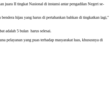
ara II tingkat Nasional di instansi antar pengadilan Negeri se-
ndera hijau yang harus di pertahankan bahkan di tingkatkan lagi,"
t adalah 5 bulan harus selesai.
guna pelayanan yang puas terhadap masyarakat luas, khususnya di