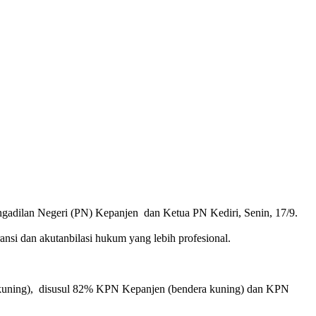
gadilan Negeri (PN) Kepanjen dan Ketua PN Kediri, Senin, 17/9.
i dan akutanbilasi hukum yang lebih profesional.
a kuning), disusul 82% KPN Kepanjen (bendera kuning) dan KPN