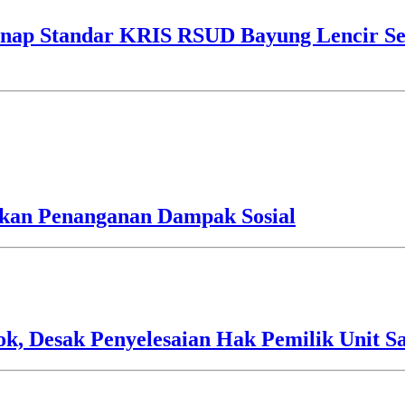
ap Standar KRIS RSUD Bayung Lencir Sen
an Penanganan Dampak Sosial
 Desak Penyelesaian Hak Pemilik Unit Sa