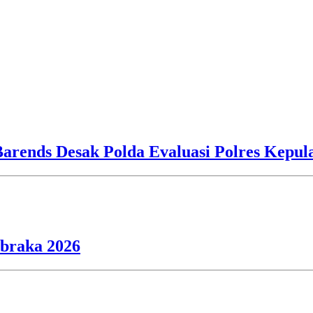
Barends Desak Polda Evaluasi Polres Kepu
ibraka 2026