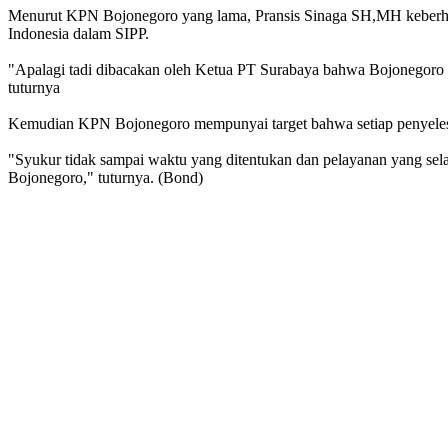
Menurut KPN Bojonegoro yang lama, Pransis Sinaga SH,MH keberhasila
Indonesia dalam SIPP.
"Apalagi tadi dibacakan oleh Ketua PT Surabaya bahwa Bojonegoro m
tuturnya
Kemudian KPN Bojonegoro mempunyai target bahwa setiap penyelesaia
"Syukur tidak sampai waktu yang ditentukan dan pelayanan yang selam
Bojonegoro," tuturnya. (Bond)