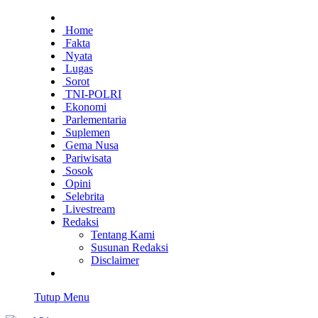
Home
Fakta
Nyata
Lugas
Sorot
TNI-POLRI
Ekonomi
Parlementaria
Suplemen
Gema Nusa
Pariwisata
Sosok
Opini
Selebrita
Livestream
Redaksi
Tentang Kami
Susunan Redaksi
Disclaimer
Tutup Menu